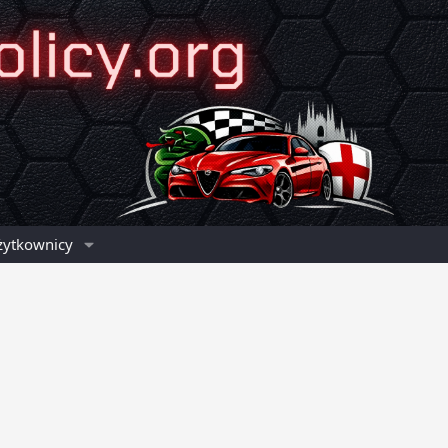
żytkownicy