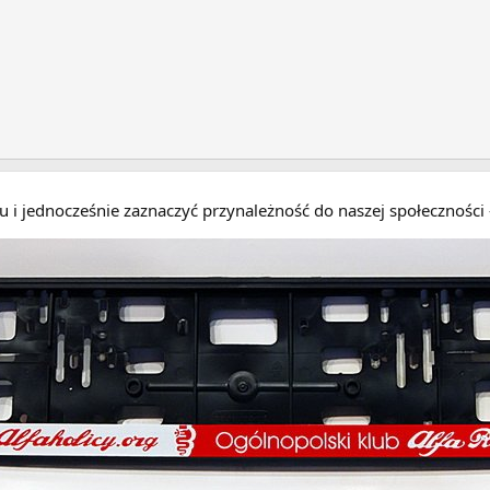
eru i jednocześnie zaznaczyć przynależność do naszej społecznośc