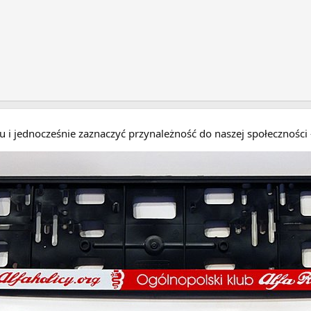
eru i jednocześnie zaznaczyć przynależność do naszej społecznośc