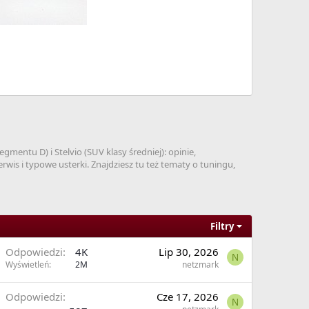
mentu D) i Stelvio (SUV klasy średniej): opinie,
rwis i typowe usterki. Znajdziesz tu też tematy o tuningu,
Filtry
Odpowiedzi
4K
Lip 30, 2026
N
Wyświetleń
2M
netzmark
Odpowiedzi
Cze 17, 2026
N