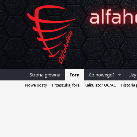
Strona główna
Fora
Co nowego?
Uży
Nowe posty
Przeszukaj fora
Kalkulator OC/AC
Historia