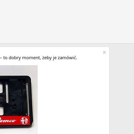
i – to dobry moment, żeby je zamówić.