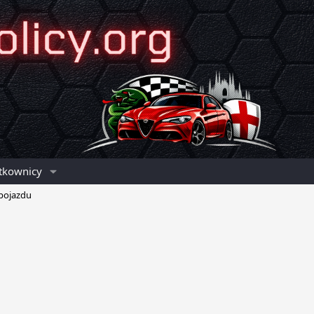
tkownicy
 pojazdu