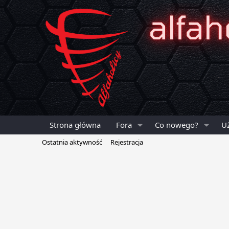
Strona główna
Fora
Co nowego?
U
Ostatnia aktywność
Rejestracja