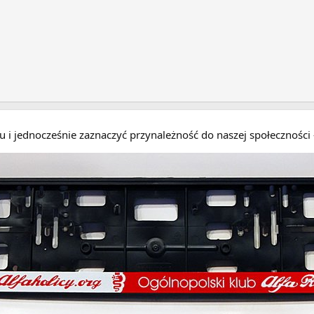
eru i jednocześnie zaznaczyć przynależność do naszej społecznośc