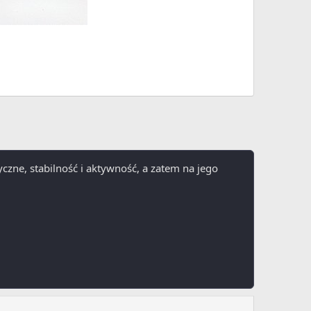
yczne, stabilność i aktywność, a zatem na jego