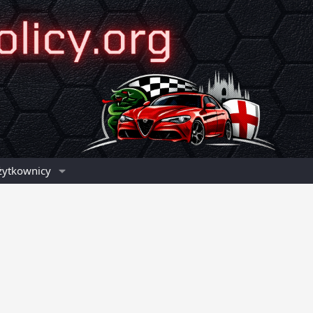
żytkownicy