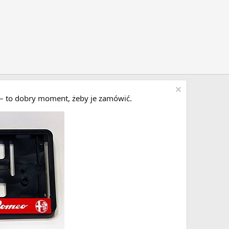
i – to dobry moment, żeby je zamówić.