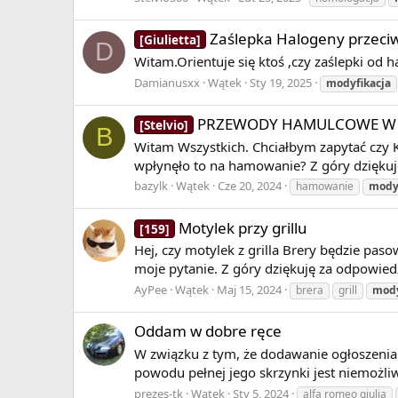
Zaślepka Halogeny przeci
[Giulietta]
D
Witam.Orientuje się ktoś ,czy zaślepki od 
Damianusxx
Wątek
Sty 19, 2025
modyfikacja
PRZEWODY HAMULCOWE W ST
[Stelvio]
B
Witam Wszystkich. Chciałbym zapytać czy K
wpłynęło to na hamowanie? Z góry dziękuj
bazylk
Wątek
Cze 20, 2024
hamowanie
mody
Motylek przy grillu
[159]
Hej, czy motylek z grilla Brery będzie pas
moje pytanie. Z góry dziękuję za odpowiedz
AyPee
Wątek
Maj 15, 2024
brera
grill
mody
Oddam w dobre ręce
W związku z tym, że dodawanie ogłoszenia 
powodu pełnej jego skrzynki jest niemożli
prezes-tk
Wątek
Sty 5, 2024
alfa romeo giulia