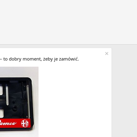
i – to dobry moment, żeby je zamówić.