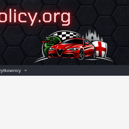
żytkownicy