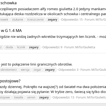
h schowka
zęśliwym posiadaczem alfy romeo giulietta 2.0 Jedyny mankamen
ukająca deska rozdzielcza w okolicach schowka i centralnego pane
Odpowiedzi: 15
Forum:
MiTo/Gi
howek
stukanie
trzeszczenie
zegary
k w G 1.4 MA
igdzie nie widzę żadnych wkretów trzymających ten licznik. - moż
Odpowiedzi: 9
Forum:
MiTo/Giulietta
ż
dioda
licznik
zegary
 jest to połączenie linii granicznych obrotów.
Odpowiedzi: 3
Forum:
MiTo/Giuli
obrotomierz
wersja
zegar
zegary
 postojowe?
dy dziennej. Pokrętło na wajsze(?) od świateł ma dwa położenia,
y działają pojawia się pytanie: W trybie zero, świecą się tylko di
Odpowiedzi: 13
Forum:
MiTo/Giuliett
stojowe
światła
xenon
zegary