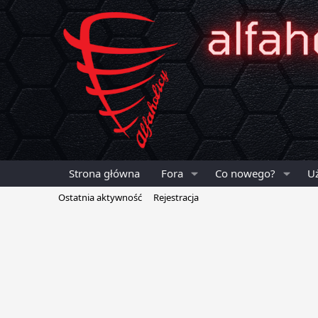
Strona główna
Fora
Co nowego?
U
Ostatnia aktywność
Rejestracja