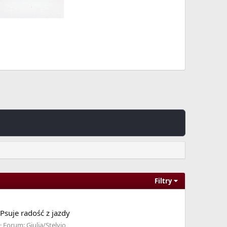
Filtry
Psuje radość z jazdy
Forum:
Giulia/Stelvio