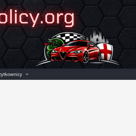
żytkownicy