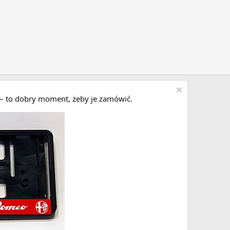
i – to dobry moment, żeby je zamówić.