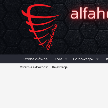
Strona główna
Fora
Co nowego?
U
Ostatnia aktywność
Rejestracja