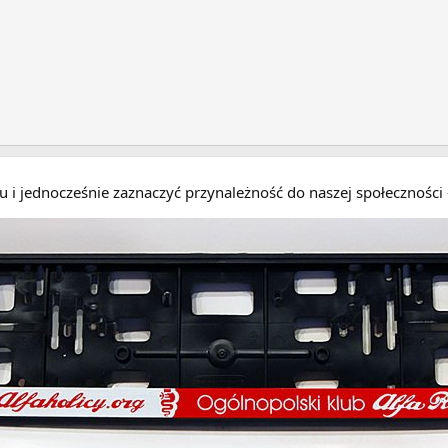
eru i jednocześnie zaznaczyć przynależność do naszej społecznośc