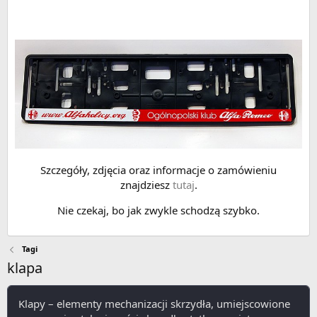
Szczegóły, zdjęcia oraz informacje o zamówieniu
znajdziesz
tutaj
.
Nie czekaj, bo jak zwykle schodzą szybko.
Tagi
klapa
Klapy – elementy mechanizacji skrzydła, umiejscowione