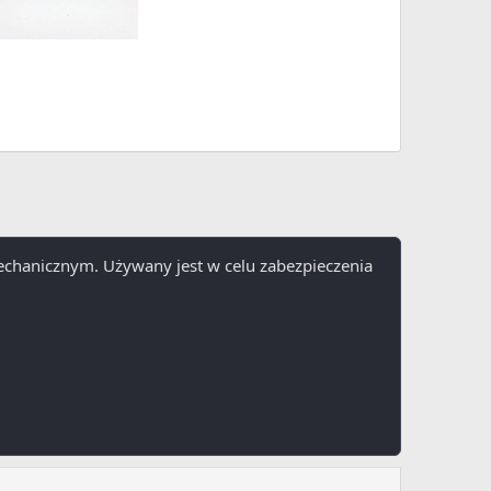
echanicznym. Używany jest w celu zabezpieczenia