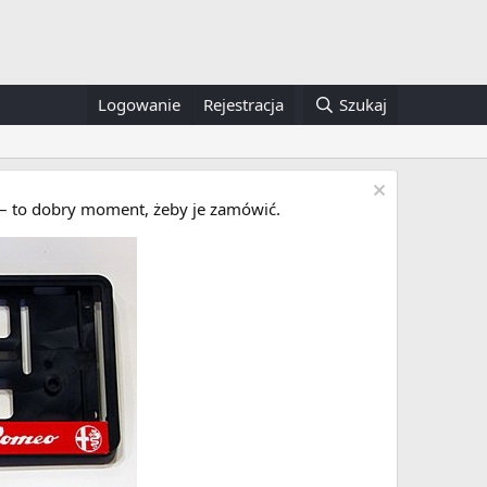
Logowanie
Rejestracja
Szukaj
i – to dobry moment, żeby je zamówić.