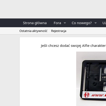
Strona główna
Fora
Co nowego?
U
Ostatnia aktywność
Rejestracja
Jeśli chcesz dodać swojej Alfie charakt