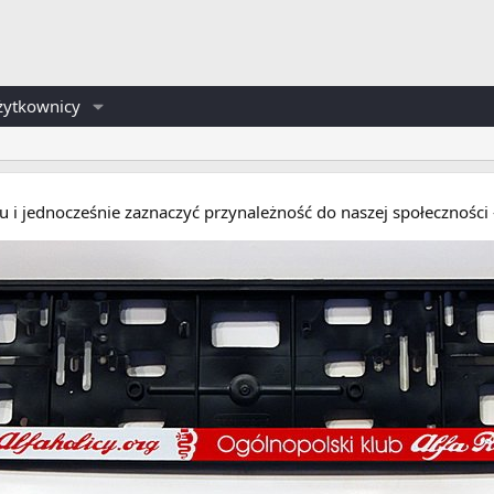
żytkownicy
eru i jednocześnie zaznaczyć przynależność do naszej społecznośc