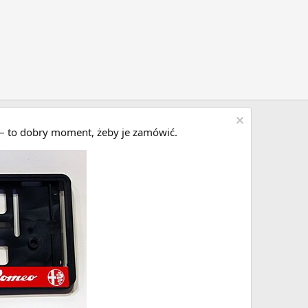
i – to dobry moment, żeby je zamówić.