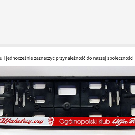
eru i jednocześnie zaznaczyć przynależność do naszej społecznośc