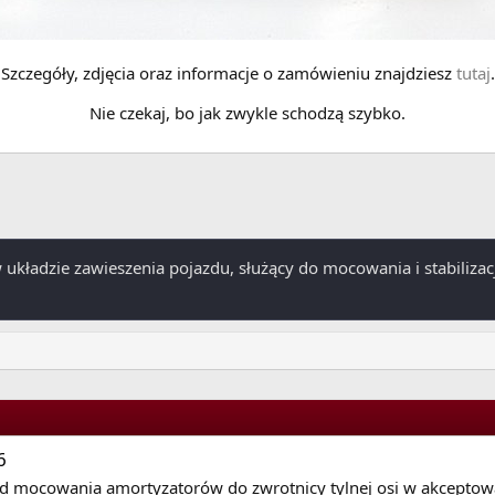
Szczegóły, zdjęcia oraz informacje o zamówieniu znajdziesz
tutaj
.
Nie czekaj, bo jak zwykle schodzą szybko.
układzie zawieszenia pojazdu, służący do mocowania i stabilizacj
6
 od mocowania amortyzatorów do zwrotnicy tylnej osi w akceptow