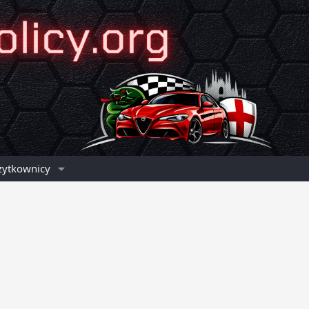
żytkownicy