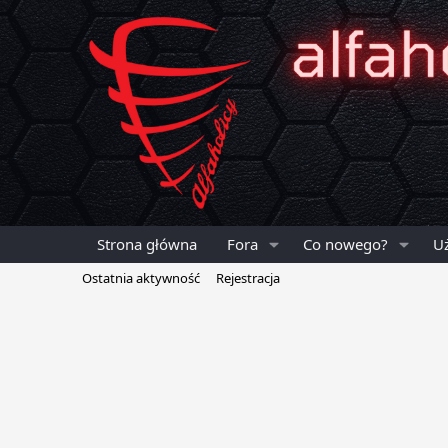
Strona główna
Fora
Co nowego?
U
Ostatnia aktywność
Rejestracja