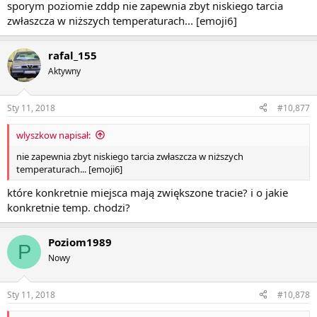
sporym poziomie zddp nie zapewnia zbyt niskiego tarcia
zwłaszcza w niższych temperaturach... [emoji6]
rafal_155
Aktywny
Sty 11, 2018
#10,877
wlyszkow napisał:
nie zapewnia zbyt niskiego tarcia zwłaszcza w niższych
temperaturach... [emoji6]
które konkretnie miejsca mają zwiększone tracie? i o jakie
konkretnie temp. chodzi?
Poziom1989
P
Nowy
Sty 11, 2018
#10,878