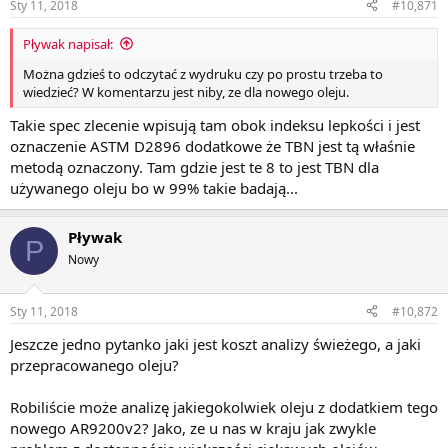
Sty 11, 2018
#10,871
Pływak napisał:
Można gdzieś to odczytać z wydruku czy po prostu trzeba to
wiedzieć? W komentarzu jest niby, ze dla nowego oleju.
Takie spec zlecenie wpisują tam obok indeksu lepkości i jest
oznaczenie ASTM D2896 dodatkowe że TBN jest tą właśnie
metodą oznaczony. Tam gdzie jest te 8 to jest TBN dla
używanego oleju bo w 99% takie badają...
Pływak
P
Nowy
Sty 11, 2018
#10,872
Jeszcze jedno pytanko jaki jest koszt analizy świeżego, a jaki
przepracowanego oleju?
Robiliście może analizę jakiegokolwiek oleju z dodatkiem tego
nowego AR9200v2? Jako, ze u nas w kraju jak zwykle