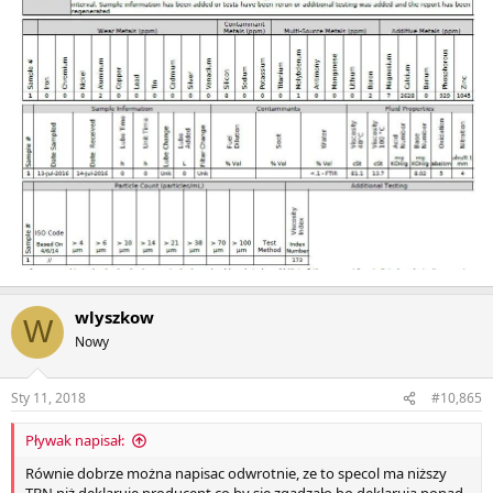
wlyszkow
W
Nowy
Sty 11, 2018
#10,865
Pływak napisał:
Równie dobrze można napisac odwrotnie, ze to specol ma niższy