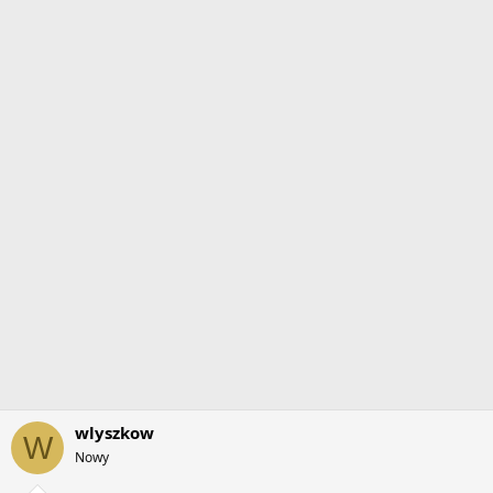
wlyszkow
W
Nowy