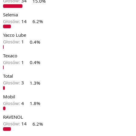
Głosów:
34
15.0%
Selenia
Głosów:
14
6.2%
Yacco Lube
Głosów:
1
0.4%
Texaco
Głosów:
1
0.4%
Total
Głosów:
3
1.3%
Mobil
Głosów:
4
1.8%
RAVENOL
Głosów:
14
6.2%