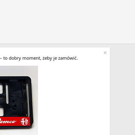
i – to dobry moment, żeby je zamówić.