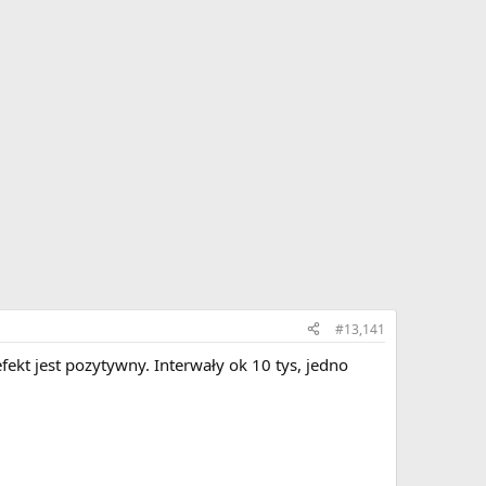
#13,141
ekt jest pozytywny. Interwały ok 10 tys, jedno