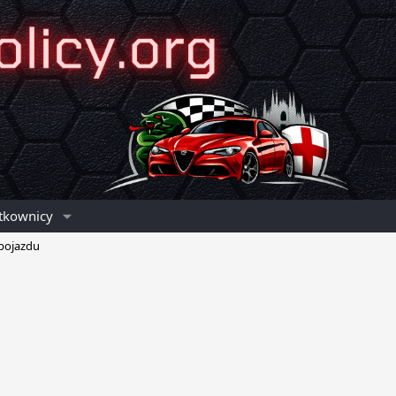
tkownicy
 pojazdu