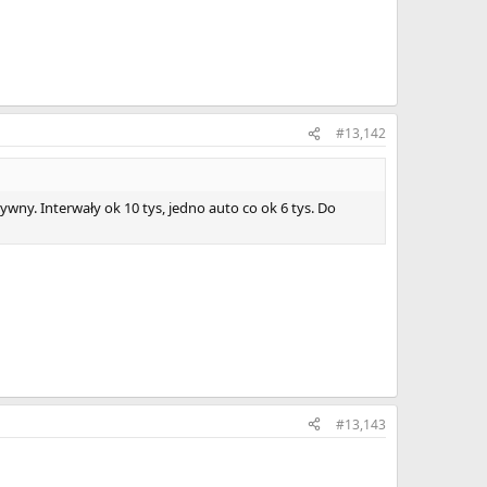
#13,142
ywny. Interwały ok 10 tys, jedno auto co ok 6 tys. Do
#13,143