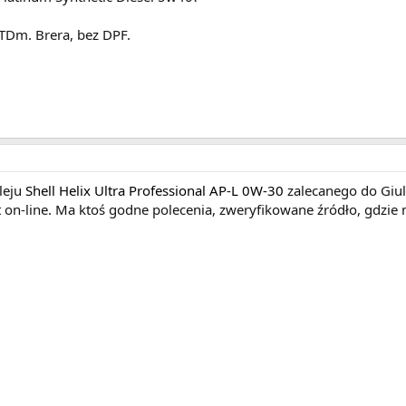
 JTDm. Brera, bez DPF.
oleju
Shell Helix Ultra Professional AP-L 0W-30
zalecanego do Giul
et on-line. Ma ktoś godne polecenia, zweryfikowane źródło, gdzie 