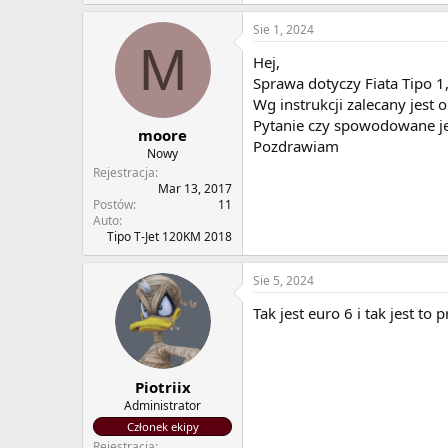
Sie 1, 2024
M
Hej,
Sprawa dotyczy Fiata Tipo 
Wg instrukcji zalecany jest o
Pytanie czy spowodowane je
moore
Pozdrawiam
Nowy
Rejestracja
Mar 13, 2017
Postów
11
Auto
Tipo T-Jet 120KM 2018
Sie 5, 2024
Tak jest euro 6 i tak jest to 
Piotriix
Administrator
Członek ekipy
Rejestracja