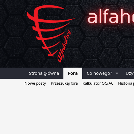
Strona główna
Fora
Co nowego?
Uży
Nowe posty
Przeszukaj fora
Kalkulator OC/AC
Historia