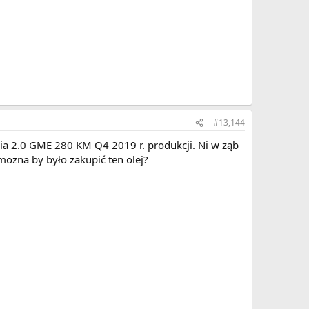
#13,144
ia 2.0 GME 280 KM Q4 2019 r. produkcji. Ni w ząb
mozna by było zakupić ten olej?