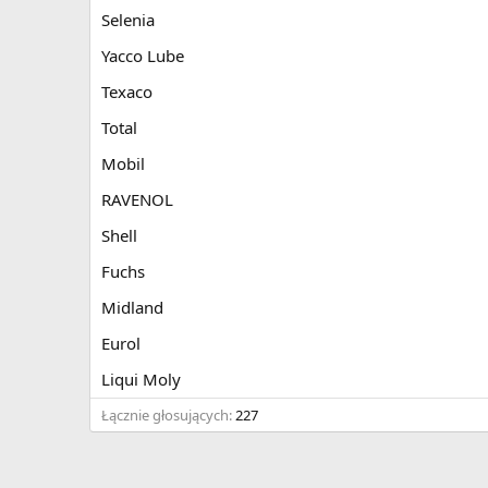
i
Selenia
a
Yacco Lube
Texaco
Total
Mobil
RAVENOL
Shell
Fuchs
Midland
Eurol
Liqui Moly
Łącznie głosujących
227