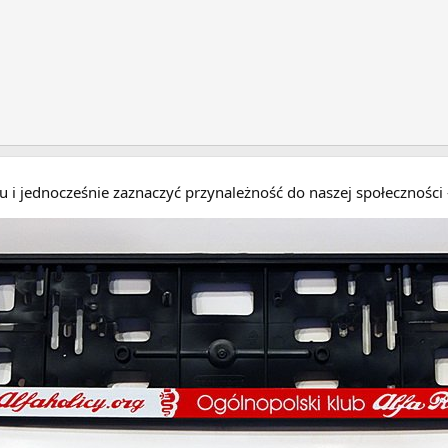
eru i jednocześnie zaznaczyć przynależność do naszej społecznośc