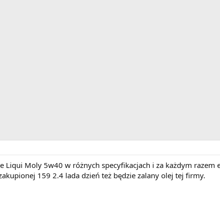
eje Liqui Moly 5w40 w różnych specyfikacjach i za każdym razem ef
zakupionej 159 2.4 lada dzień też będzie zalany olej tej firmy.