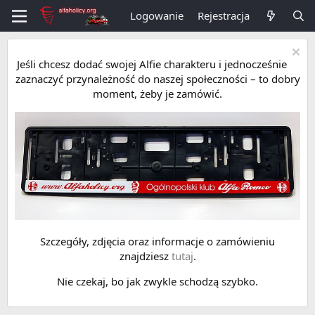
Logowanie
Rejestracja
Jeśli chcesz dodać swojej Alfie charakteru i jednocześnie
zaznaczyć przynależność do naszej społeczności – to dobry
moment, żeby je zamówić.
Szczegóły, zdjęcia oraz informacje o zamówieniu
znajdziesz
tutaj
.
Nie czekaj, bo jak zwykle schodzą szybko.