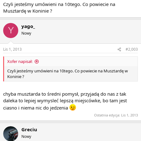
Czyli jesteśmy umówieni na 10tego. Co powiecie na
Musztardę w Koninie ?
yago_
Y
Nowy
Lis 1, 2013
#2,003
Xofer napisał:
Czyli jesteśmy umówieni na 10tego. Co powiecie na Musztardę w
Koninie ?
chyba musztarda to średni pomysł, przyjadą do nas z tak
daleka to lepiej wymysleć lepszą miejscówke, bo tam jest
ciasno i niema nic do jedzenia
Ostatnia edycja:
Lis 1, 2013
Greciu
Nowy