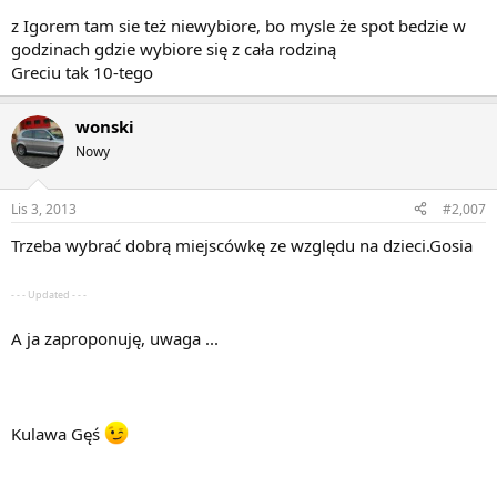
z Igorem tam sie też niewybiore, bo mysle że spot bedzie w
godzinach gdzie wybiore się z cała rodziną
Greciu tak 10-tego
wonski
Nowy
Lis 3, 2013
#2,007
Trzeba wybrać dobrą miejscówkę ze względu na dzieci.Gosia
- - - Updated - - -
A ja zaproponuję, uwaga ...
Kulawa Gęś