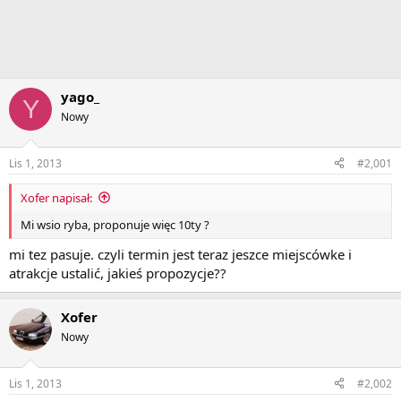
yago_
Y
Nowy
Lis 1, 2013
#2,001
Xofer napisał:
Mi wsio ryba, proponuje więc 10ty ?
mi tez pasuje. czyli termin jest teraz jeszce miejscówke i
atrakcje ustalić, jakieś propozycje??
Xofer
Nowy
Lis 1, 2013
#2,002