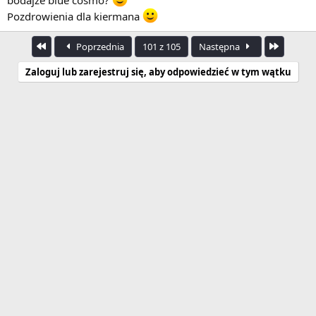
Pozdrowienia dla kiermana
Pierwszy
Ostatnia
Poprzednia
101 z 105
Następna
Zaloguj lub zarejestruj się, aby odpowiedzieć w tym wątku