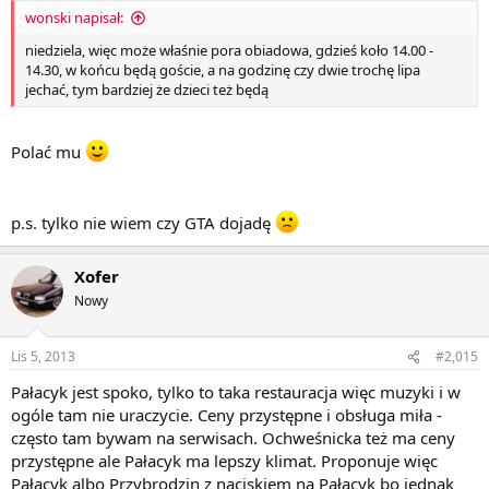
wonski napisał:
niedziela, więc może właśnie pora obiadowa, gdzieś koło 14.00 -
14.30, w końcu będą goście, a na godzinę czy dwie trochę lipa
jechać, tym bardziej że dzieci też będą
Polać mu
p.s. tylko nie wiem czy GTA dojadę
Xofer
Nowy
Lis 5, 2013
#2,015
Pałacyk jest spoko, tylko to taka restauracja więc muzyki i w
ogóle tam nie uraczycie. Ceny przystępne i obsługa miła -
często tam bywam na serwisach. Ochweśnicka też ma ceny
przystępne ale Pałacyk ma lepszy klimat. Proponuje więc
Pałacyk albo Przybrodzin z naciskiem na Pałacyk bo jednak