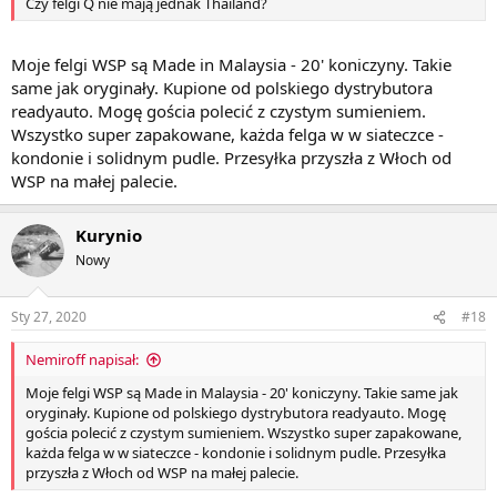
Czy felgi Q nie mają jednak Thailand?
Moje felgi WSP są Made in Malaysia - 20' koniczyny. Takie
same jak oryginały. Kupione od polskiego dystrybutora
readyauto. Mogę gościa polecić z czystym sumieniem.
Wszystko super zapakowane, każda felga w w siateczce -
kondonie i solidnym pudle. Przesyłka przyszła z Włoch od
WSP na małej palecie.
Kurynio
Nowy
Sty 27, 2020
#18
Nemiroff napisał:
Moje felgi WSP są Made in Malaysia - 20' koniczyny. Takie same jak
oryginały. Kupione od polskiego dystrybutora readyauto. Mogę
gościa polecić z czystym sumieniem. Wszystko super zapakowane,
każda felga w w siateczce - kondonie i solidnym pudle. Przesyłka
przyszła z Włoch od WSP na małej palecie.