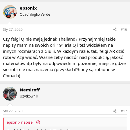
epsonix
Quadrifoglio Verde
Sty 27, 2020
#16
Czy felgi Q nie mają jednak Thailand? Przynajmniej takie
napisy mam na swoich ori 19" a'la Q i też widziałem na
innych rozmiarach z Giulii. W każdym razie, tak, felgi AR dziś
robi w Azji widać. Ważne żeby nadzór nad produkcją, jakość
materiałów itp były na odpowiednim poziomie, miejsce gdzie
sie robi nie ma znaczenia (przykład iPhony są robione w
Chinach)
Nemiroff
Użytkownik
Sty 27, 2020
#17
epsonix napisał: