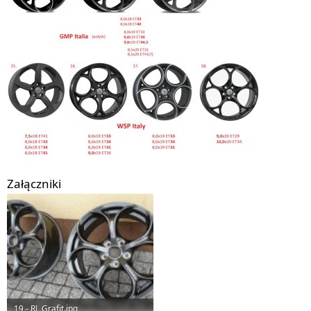
Załączniki
19 - RL Grafit.jpg