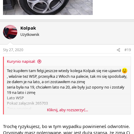
Kolpak
Użytkownik
Sty 27, 2020
#19
Kurynio napisał:
Też kupiłem tam felgi,jeszcze wtedy kolega Kolpak się nie ujawnił
, właśnie też WSP, przesyłka z Włoch na palecie, tak mi się spodobały,
że dałem je na lato, a ori zostawiłem na zimę
seria była na 19, chciałem lato na 20, ale były już opony no i zostały
19 na lato i zimę
Lato WSP
Pokaż załącznik 265703
Zima oryginał
Kliknij, aby rozszerzyć...
Pokaż załącznik 265704
Trochę ryzykujesz, bo w tym wypadku powinieneś odwrotnie.
Oryginały masz polerowane, więc jest duża szansa, że zimą Ci