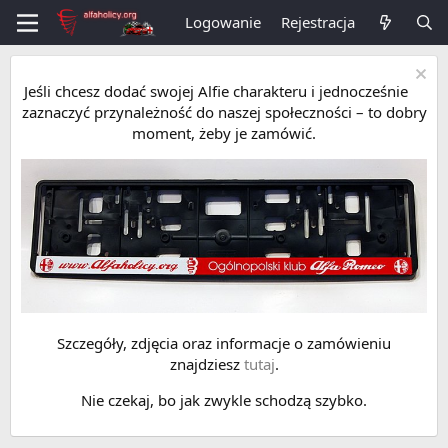
Logowanie
Rejestracja
Jeśli chcesz dodać swojej Alfie charakteru i jednocześnie
zaznaczyć przynależność do naszej społeczności – to dobry
moment, żeby je zamówić.
Szczegóły, zdjęcia oraz informacje o zamówieniu
znajdziesz
tutaj
.
Nie czekaj, bo jak zwykle schodzą szybko.