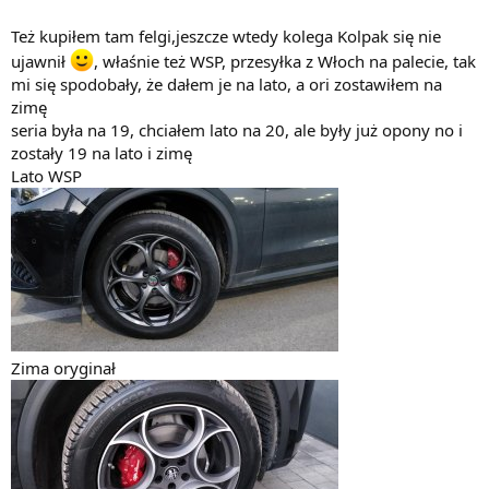
Też kupiłem tam felgi,jeszcze wtedy kolega Kolpak się nie
ujawnił
, właśnie też WSP, przesyłka z Włoch na palecie, tak
mi się spodobały, że dałem je na lato, a ori zostawiłem na
zimę
seria była na 19, chciałem lato na 20, ale były już opony no i
zostały 19 na lato i zimę
Lato WSP
Zima oryginał