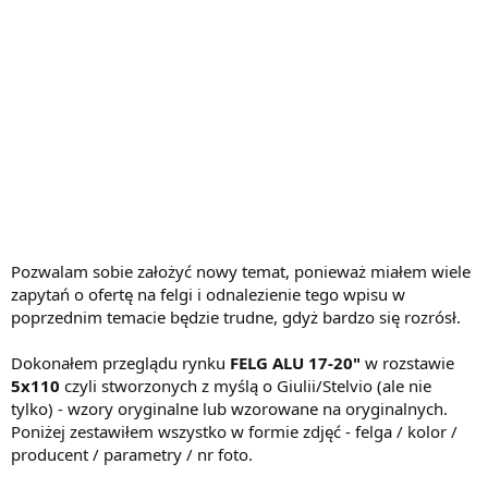
Pozwalam sobie założyć nowy temat, ponieważ miałem wiele
zapytań o ofertę na felgi i odnalezienie tego wpisu w
poprzednim temacie będzie trudne, gdyż bardzo się rozrósł.
Dokonałem przeglądu rynku
FELG ALU 17-20"
w rozstawie
5x110
czyli stworzonych z myślą o Giulii/Stelvio (ale nie
tylko) - wzory oryginalne lub wzorowane na oryginalnych.
Poniżej zestawiłem wszystko w formie zdjęć - felga / kolor /
producent / parametry / nr foto.