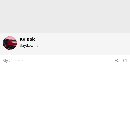
Kolpak
Użytkownik
Sty 25, 2020
#1