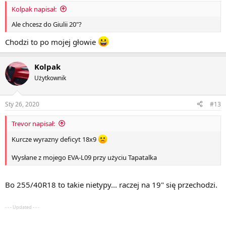
Kolpak napisał:
Ale chcesz do Giulii 20"?
Chodzi to po mojej głowie
Kolpak
Użytkownik
Sty 26, 2020
#13
Trevor napisał:
Kurcze wyrazny deficyt 18x9
Wysłane z mojego EVA-L09 przy użyciu Tapatalka
Bo 255/40R18 to takie nietypy... raczej na 19" się przechodzi.
- - - Updated - - -