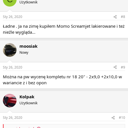
Użytkownik
Sty 26, 2020
#8
Ładne . Ja na zimę kupiłem Momo Screamjet lakierowane i też
nieźle wygląda...
moosiak
Nowy
Sty 26, 2020
#9
Można na pw wycenę kompletu nr 18 20" - 2x9,0 +2x10,0 w
wariancie z i bez opon
Kolpak
Użytkownik
Sty 26, 2020
#10