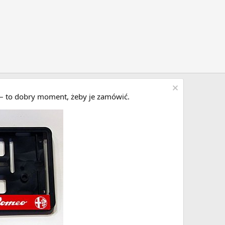
i – to dobry moment, żeby je zamówić.