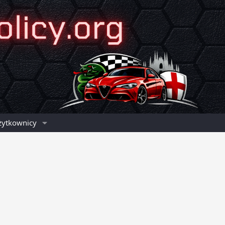
żytkownicy