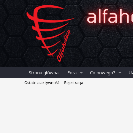
Strona główna
Fora
Co nowego?
U
Ostatnia aktywność
Rejestracja