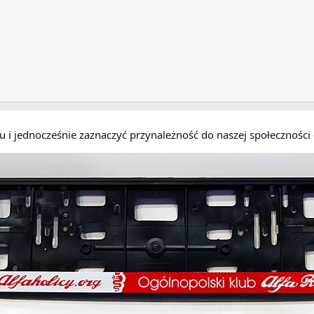
eru i jednocześnie zaznaczyć przynależność do naszej społecznośc