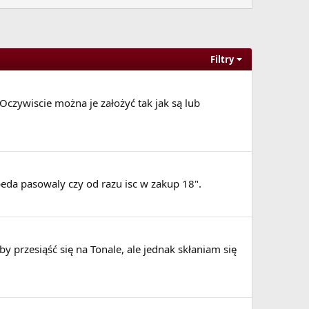
Filtry
Oczywiscie można je założyć tak jak są lub
eda pasowaly czy od razu isc w zakup 18".
aby przesiąść się na Tonale, ale jednak skłaniam się