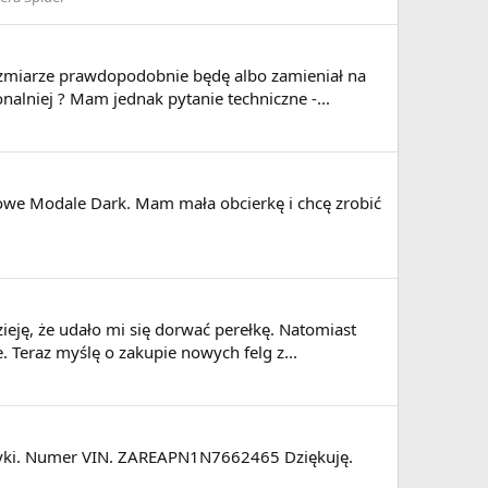
ozmiarze prawdopodobnie będę albo zamieniał na
nalniej ? Mam jednak pytanie techniczne -...
iowe Modale Dark. Mam mała obcierkę i chcę zrobić
ję, że udało mi się dorwać perełkę. Natomiast
 Teraz myślę o zakupie nowych felg z...
abryki. Numer VIN. ZAREAPN1N7662465 Dziękuję.