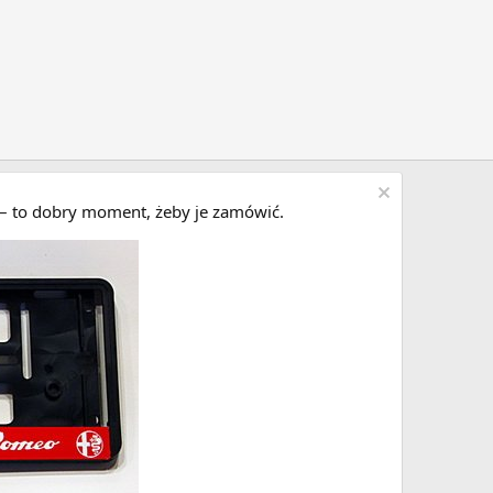
i – to dobry moment, żeby je zamówić.