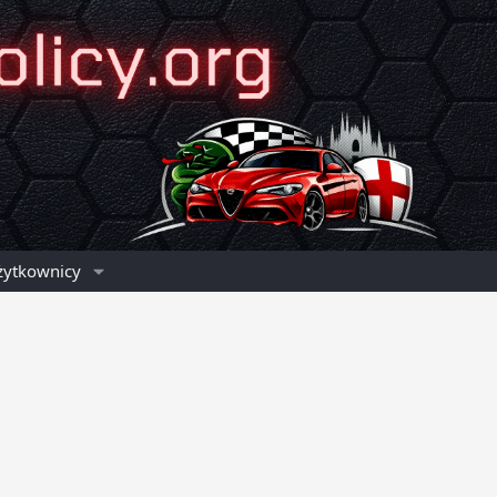
żytkownicy