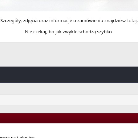
Szczegóły, zdjęcia oraz informacje o zamówieniu znajdziesz
tutaj
.
Nie czekaj, bo jak zwykle schodzą szybko.
szawa i okolice.