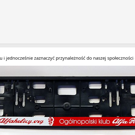
eru i jednocześnie zaznaczyć przynależność do naszej społecznośc