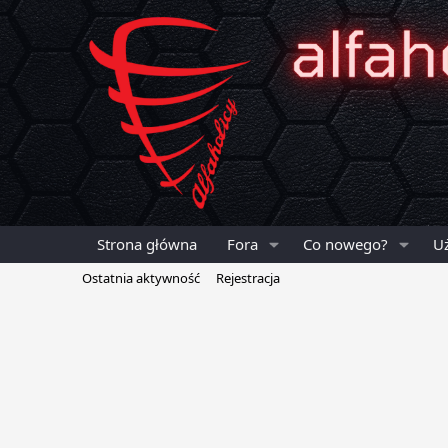
Strona główna
Fora
Co nowego?
U
Ostatnia aktywność
Rejestracja