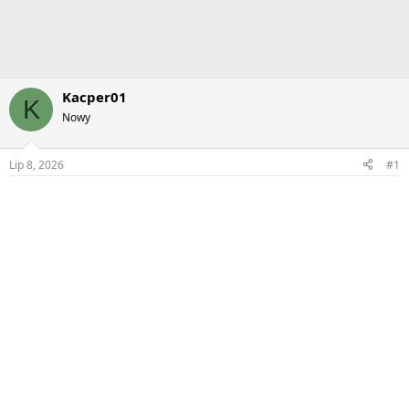
Kacper01
K
Nowy
Lip 8, 2026
#1