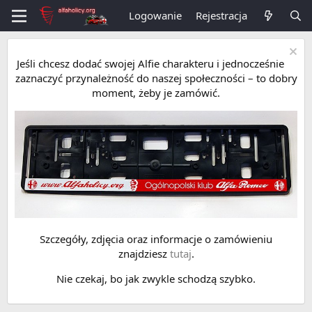
Logowanie
Rejestracja
Jeśli chcesz dodać swojej Alfie charakteru i jednocześnie
zaznaczyć przynależność do naszej społeczności – to dobry
moment, żeby je zamówić.
Szczegóły, zdjęcia oraz informacje o zamówieniu
znajdziesz
tutaj
.
Nie czekaj, bo jak zwykle schodzą szybko.