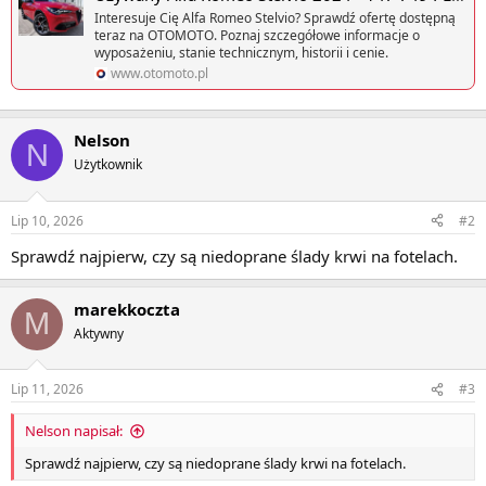
Interesuje Cię Alfa Romeo Stelvio? Sprawdź ofertę dostępną
teraz na OTOMOTO. Poznaj szczegółowe informacje o
wyposażeniu, stanie technicznym, historii i cenie.
www.otomoto.pl
Nelson
N
Użytkownik
Lip 10, 2026
#2
Sprawdź najpierw, czy są niedoprane ślady krwi na fotelach.
marekkoczta
M
Aktywny
Lip 11, 2026
#3
Nelson napisał:
Sprawdź najpierw, czy są niedoprane ślady krwi na fotelach.