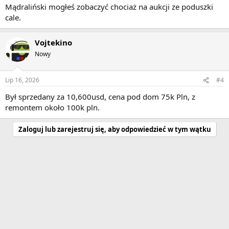
Mądraliński mogłeś zobaczyć chociaż na aukcji ze poduszki
cale.
Vojtekino
Nowy
Lip 16, 2026
#4
Był sprzedany za 10,600usd, cena pod dom 75k Pln, z
remontem około 100k pln.
Zaloguj lub zarejestruj się, aby odpowiedzieć w tym wątku