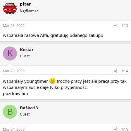
piter
Użytkownik
Mar 23, 2009
#13
wspaniała rasowa Alfa, gratuluję udanego zakupu
Kosiar
K
Guest
Mar 23, 2009
#14
wspaniały youngtimer
trochę pracy jest ale praca przy tak
wspaniałym aucie daje tylko przyjemność.
pozdrawiam
Baśka13
B
Guest
Mar 24, 2009
#15