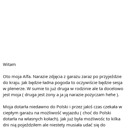
Witam
Oto moja Alfa. Narazie zdjęcia z garażu zaraz po przyjeździe
do kraju. Jak będzie ładna pogoda to oczywiście będzie sesja
w plenerze. W sumie to już druga w rodzinie ale ta docelowo
jest moja ( druga jest żony a ja ją narazie pożyczam hehe ).
Moja dotarła niedawno do Polski i przez jakiś czas czekała w
ciepłym garażu na możliwość wyjazdu ( choć do Polski
dotarła na własnych kołach). Jak już była możliwośc to kilka
dni nią pojeździłem ale niestety musiała udać się do