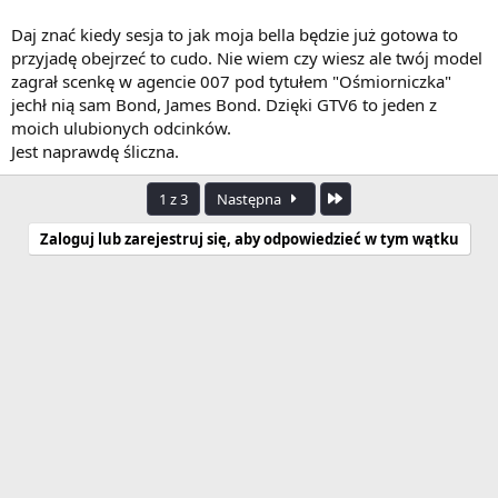
Daj znać kiedy sesja to jak moja bella będzie już gotowa to
przyjadę obejrzeć to cudo. Nie wiem czy wiesz ale twój model
zagrał scenkę w agencie 007 pod tytułem "Ośmiorniczka"
jechł nią sam Bond, James Bond. Dzięki GTV6 to jeden z
moich ulubionych odcinków.
Jest naprawdę śliczna.
Ostatnia
1 z 3
Następna
Zaloguj lub zarejestruj się, aby odpowiedzieć w tym wątku