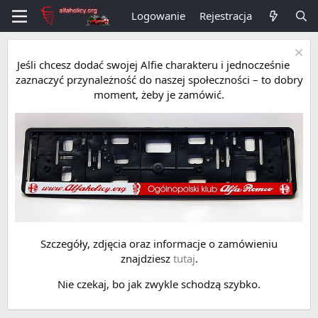
Logowanie
Rejestracja
Jeśli chcesz dodać swojej Alfie charakteru i jednocześnie
zaznaczyć przynależność do naszej społeczności – to dobry
moment, żeby je zamówić.
Szczegóły, zdjęcia oraz informacje o zamówieniu
znajdziesz
tutaj
.
Nie czekaj, bo jak zwykle schodzą szybko.