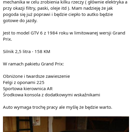
mechanika w celu zrobienia kilku rzeczy ( głównie elektryka a
przy okazji filtry, paski, oleje itd ). Mam nadzieję że jak
pogoda się już poprawi i będzie ciepło to autko będzie
gotowe do jazdy.
Jest to model GTV 6 z 1984 roku w limitowanej wersji Grand
Prix.
Silnik 2,5 litra - 158 KM
W ramach pakietu Grand Prix:
Obniżone i twardsze zawieszenie
Felgi z oponami 225
Sportowa kierownica AR
Środkowa konsola z dodatkowymi wskaźnikami
Auto wymaga trochę pracy ale myślę że będzie warto.