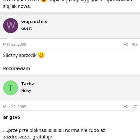
się jak nowa.
wojciechrx
W
Guest
Mar 22, 2009
#6
Śliczny sprzęcik
Pozdrawiam
Tacka
T
Nowy
Mar 22, 2009
#7
ar gtv6
....prze prze piękna!!!!!!!!!!!!!!!! normalnie cudo aż
zazdroszcze...gratuluje