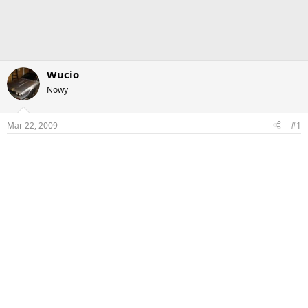
Wucio
Nowy
Mar 22, 2009
#1