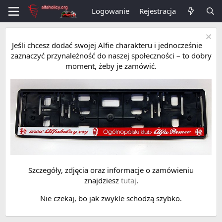
Logowanie
Rejestracja
Jeśli chcesz dodać swojej Alfie charakteru i jednocześnie
zaznaczyć przynależność do naszej społeczności – to dobry
moment, żeby je zamówić.
Szczegóły, zdjęcia oraz informacje o zamówieniu
znajdziesz
tutaj
.
Nie czekaj, bo jak zwykle schodzą szybko.