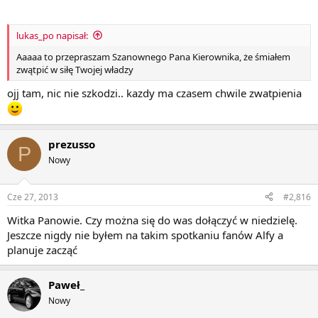
lukas_po napisał:
Aaaaa to przepraszam Szanownego Pana Kierownika, że śmiałem
zwątpić w siłę Twojej władzy
ojj tam, nic nie szkodzi.. kazdy ma czasem chwile zwatpienia
prezusso
P
Nowy
Cze 27, 2013
#2,816
Witka Panowie. Czy można się do was dołączyć w niedzielę.
Jeszcze nigdy nie byłem na takim spotkaniu fanów Alfy a
planuje zacząć
Paweł_
Nowy