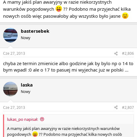
A mamy jakiś plan awaryjny w razie niekorzystnych
warunków pogodowych
?? Podobno ma przyjechać kilka
nowych osób więc pasowałoby aby wszystko było jasne
bastersebek
Nowy
Cze 27, 2013
#2,806
chyba ze termin zmienicie albo godzine jak by bylo np o 14 to
bym wpadl :0 ale o 17 to pasuej mi wyjechac juz w polski ...
laska
Nowy
Cze 27, 2013
#2,807
lukas_po napisał:
A mamy jakiś plan awaryjny w razie niekorzystnych warunków
pogodowych
?? Podobno ma przyjechać kilka nowych osób