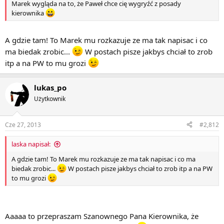
Marek wygląda na to, że Paweł chce cię wygryźć z posady
kierownika
A gdzie tam! To Marek mu rozkazuje ze ma tak napisac i co
ma biedak zrobic...
W postach pisze jakbys chciał to zrob
itp a na PW to mu grozi
lukas_po
Użytkownik
Cze 27, 2013
#2,812
laska napisał:
A gdzie tam! To Marek mu rozkazuje ze ma tak napisac i co ma
biedak zrobic...
W postach pisze jakbys chciał to zrob itp a na PW
to mu grozi
Aaaaa to przepraszam Szanownego Pana Kierownika, że