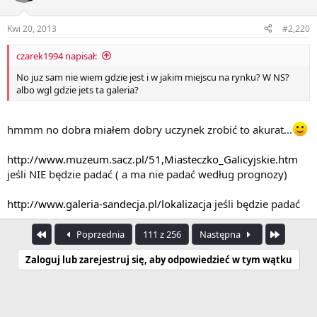
Kwi 20, 2013
#2,220
czarek1994 napisał:
No juz sam nie wiem gdzie jest i w jakim miejscu na rynku? W NS?
albo wgl gdzie jets ta galeria?
hmmm no dobra miałem dobry uczynek zrobić to akurat...
http://www.muzeum.sacz.pl/51,Miasteczko_Galicyjskie.htm
jeśli NIE będzie padać ( a ma nie padać według prognozy)
http://www.galeria-sandecja.pl/lokalizacja
jeśli będzie padać
Pierwszy
Ostatnia
Poprzednia
111 z 256
Następna
Zaloguj lub zarejestruj się, aby odpowiedzieć w tym wątku