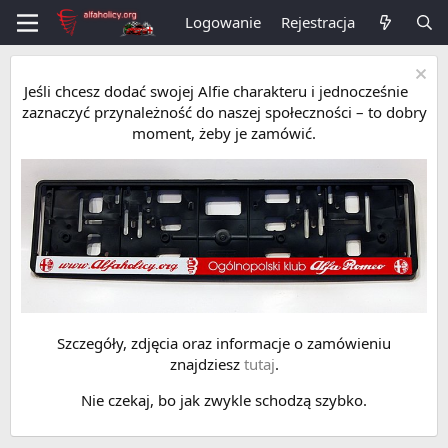
Logowanie
Rejestracja
Jeśli chcesz dodać swojej Alfie charakteru i jednocześnie
zaznaczyć przynależność do naszej społeczności – to dobry
moment, żeby je zamówić.
Szczegóły, zdjęcia oraz informacje o zamówieniu
znajdziesz
tutaj
.
Nie czekaj, bo jak zwykle schodzą szybko.