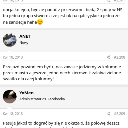
Kwi 18, 2013
#2,207
opcja kolejna, będzie padać z przerwami i będą 2 spoty w NS
bo jedna grupa stwierdzi że jest ok na galicyjskie a jedna że
na sandecje hehe
ANET
Nowy
Kwi 18, 2013
#2,208
Przejazd powinniem być u nas zawsze jedziemy w kolumnie
przez miasto a jeszcze jedno niech kierownik załatwi zielone
światło dla całej kolumny!
YoMen
Administrator ds. Facebooka
Kwi 18, 2013
#2,209
Pasuje jakoś to dograć by się nie okazało, że połowę deszcz