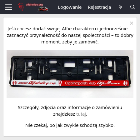
Logowanie
Rejestracja
Jeśli chcesz dodać swojej Alfie charakteru i jednocześnie
zaznaczyć przynależność do naszej społeczności – to dobry
moment, żeby je zamówić.
Szczegóły, zdjęcia oraz informacje o zamówieniu
znajdziesz
tutaj
.
Nie czekaj, bo jak zwykle schodzą szybko.