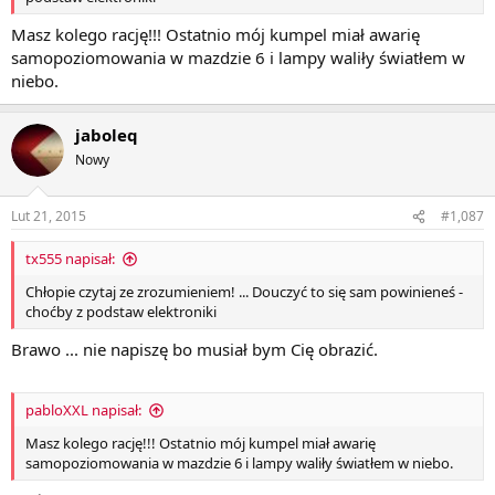
Masz kolego rację!!! Ostatnio mój kumpel miał awarię
samopoziomowania w mazdzie 6 i lampy waliły światłem w
niebo.
jaboleq
Nowy
Lut 21, 2015
#1,087
tx555 napisał:
Chłopie czytaj ze zrozumieniem! ... Douczyć to się sam powinieneś -
choćby z podstaw elektroniki
Brawo ... nie napiszę bo musiał bym Cię obrazić.
pabloXXL napisał:
Masz kolego rację!!! Ostatnio mój kumpel miał awarię
samopoziomowania w mazdzie 6 i lampy waliły światłem w niebo.