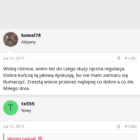
kowal78
Aktywny
Lut 12, 2015
#1,081
Widzę różnice, wiem też do czego służy ręczna regulacja.
Dobra kończę tą jałową dyskusję, bo nie mam zamiaru się
tłumaczyć. Zresztą wiecie przecież najlepiej co dobre a co złe.
Miłego dnia
tx555
T
Nowy
Lut 12, 2015
#1,082
jaboleq napisał: