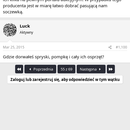
producenta jest w miarę łatwo dobrać pasującą nam
soczewką.
Luck
Aktywny
Mar 25, 2015
#1,100
Gdzie dorwałeś spryski, pompkę i cały ich osprzęt?
Pierwszy
Ostatnia
Poprzednia
55 z 69
Następna
Zaloguj lub zarejestruj się, aby odpowiedzieć w tym wątku