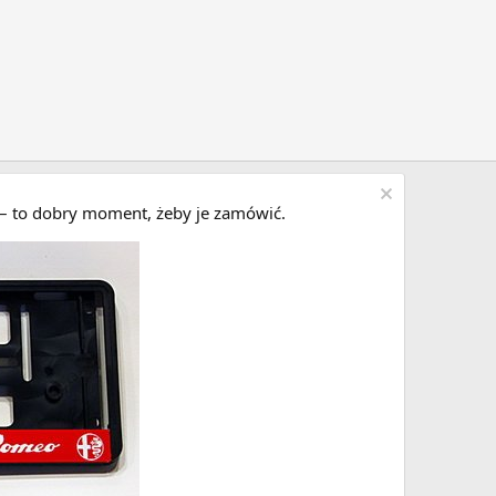
i – to dobry moment, żeby je zamówić.