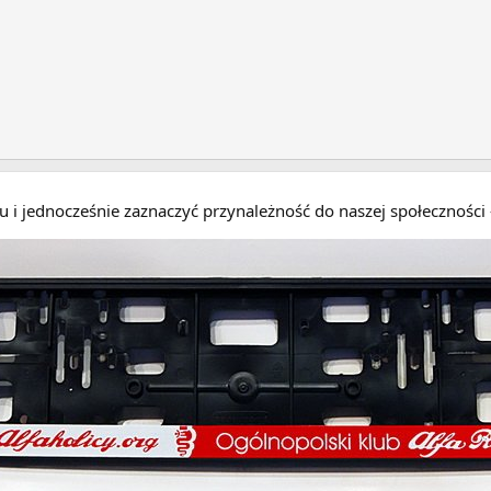
eru i jednocześnie zaznaczyć przynależność do naszej społecznośc