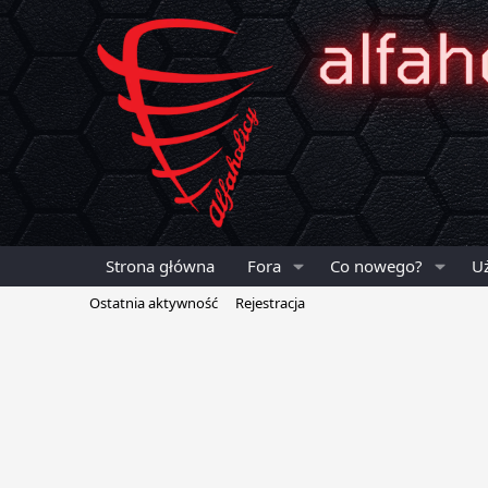
Strona główna
Fora
Co nowego?
U
Ostatnia aktywność
Rejestracja