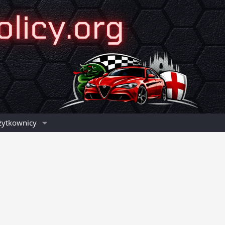
żytkownicy