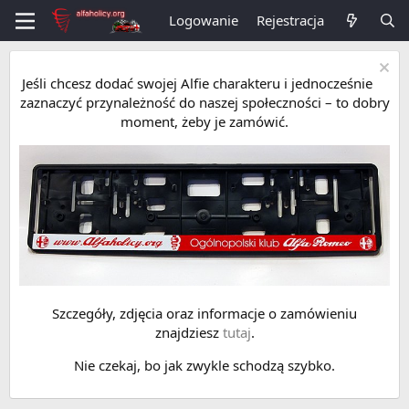
Logowanie
Rejestracja
Jeśli chcesz dodać swojej Alfie charakteru i jednocześnie
zaznaczyć przynależność do naszej społeczności – to dobry
moment, żeby je zamówić.
Szczegóły, zdjęcia oraz informacje o zamówieniu
znajdziesz
tutaj
.
Nie czekaj, bo jak zwykle schodzą szybko.