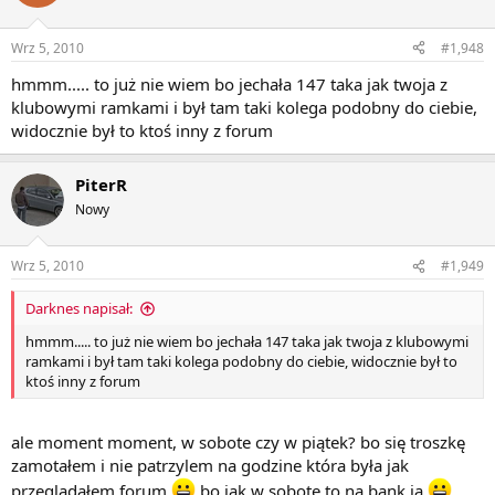
Wrz 5, 2010
#1,948
hmmm..... to już nie wiem bo jechała 147 taka jak twoja z
klubowymi ramkami i był tam taki kolega podobny do ciebie,
widocznie był to ktoś inny z forum
PiterR
Nowy
Wrz 5, 2010
#1,949
Darknes napisał:
hmmm..... to już nie wiem bo jechała 147 taka jak twoja z klubowymi
ramkami i był tam taki kolega podobny do ciebie, widocznie był to
ktoś inny z forum
ale moment moment, w sobote czy w piątek? bo się troszkę
zamotałem i nie patrzylem na godzine która była jak
przeglądałem forum
bo jak w sobote to na bank ja