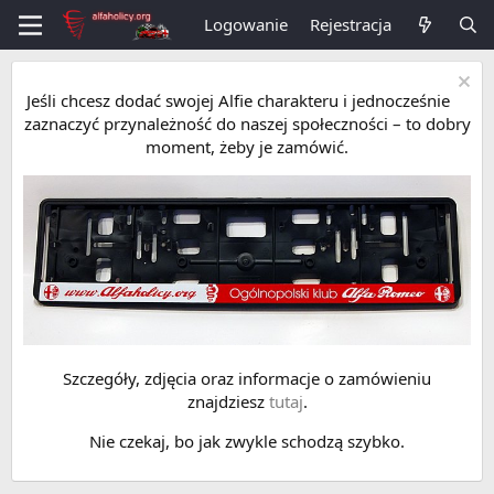
Logowanie
Rejestracja
Jeśli chcesz dodać swojej Alfie charakteru i jednocześnie
zaznaczyć przynależność do naszej społeczności – to dobry
moment, żeby je zamówić.
Szczegóły, zdjęcia oraz informacje o zamówieniu
znajdziesz
tutaj
.
Nie czekaj, bo jak zwykle schodzą szybko.