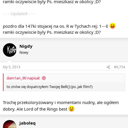
ramki oczywiscie byly Ps. mieszkasz w okolicy ;D?
- - - Updated - - -
pozdro dla 147ki stojacej na os. R w Tychach rej: 1---E
ramki oczywiscie byly Ps. mieszkasz w okolicy ;D?
Nigdy
Nowy
Sty 5, 2013
#6,754
dam1an_90 napisał:
to znów się dopatrzyłem Twojej Belli;] (ps. jak film?)
Trochę przekoloryzowany i momentami nudny, ale ogółem
dobry. Ale Lord of the Rings best
jaboleq