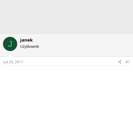
janek
J
Użytkownik
Lut 20, 2017
#1