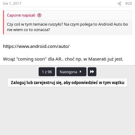
Sie 1, 2017
#20
Capone napisał:
Czy coś w tym temacie ruszyło? Na czym polega to Android Auto bo
nie wiem co to oznacza?
https://www.android.com/auto/
Wciąż "coming soon" dla AR.. choć np. w Maserati już jest.
Ostatnia
1 z 96
Następna
Zaloguj lub zarejestruj się, aby odpowiedzieć w tym wątku