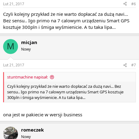
Lut 21, 2017
#6
Czyli kolejny przykład że nie warto dopłacać za dużą navi...
Bez sensu.. Igo primo na 7 calowym urządzeniu Smart GPS
kosztuje 300pln i śmiga wyśmienicie. A tu taka lipa...
micjan
M
Nowy
Lut 21, 2017
#7
stuntmachine napisał:
Czyli kolejny przykład że nie warto dopłacać za dużą navi... Bez
sensu.. Igo primo na 7 calowym urządzeniu Smart GPS kosztuje
300pln i śmiga wyśmienicie. A tu taka lipa...
ona jest w pakiecie w wersji business
romeczek
Nowy