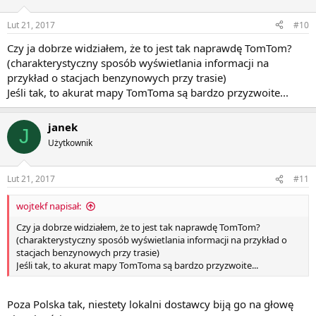
Lut 21, 2017
#10
Czy ja dobrze widziałem, że to jest tak naprawdę TomTom?
(charakterystyczny sposób wyświetlania informacji na
przykład o stacjach benzynowych przy trasie)
Jeśli tak, to akurat mapy TomToma są bardzo przyzwoite...
janek
J
Użytkownik
Lut 21, 2017
#11
wojtekf napisał:
Czy ja dobrze widziałem, że to jest tak naprawdę TomTom?
(charakterystyczny sposób wyświetlania informacji na przykład o
stacjach benzynowych przy trasie)
Jeśli tak, to akurat mapy TomToma są bardzo przyzwoite...
Poza Polska tak, niestety lokalni dostawcy biją go na głowę