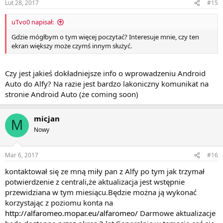
Lut 28, 2017
#15
uTvo0 napisał:
Gdzie mógłbym o tym więcej poczytać? Interesuje mnie, czy ten
ekran większy może czymś innym służyć.
Czy jest jakieś dokładniejsze info o wprowadzeniu Android
Auto do Alfy? Na razie jest bardzo lakoniczny komunikat na
stronie Android Auto (że coming soon)
micjan
M
Nowy
Mar 6, 2017
#16
kontaktował się ze mną miły pan z Alfy po tym jak trzymał
potwierdzenie z centrali,że aktualizacja jest wstępnie
przewidziana w tym miesiącu.Będzie można ją wykonać
korzystając z poziomu konta na
http://alfaromeo.mopar.eu/alfaromeo/
Darmowe aktualizacje