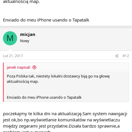
aktualnością map.
Enviado do meu iPhone usando o Tapatalk
micjan
M
Nowy
Lut 21, 2017
#12
janek napisał:
Poza Polska tak, niestety lokalni dostawcy biją go na głowę
aktualnością map.
Enviado do meu iPhone usando o Tapatalk
poczekajmy te kilka dni na aktualizację.Sam system nawigacji
jest ok,bo np.wyświetlanie komunikatów na wyświetlaczu
między zegarami jest przydatne.Działa bardzo sprawnie,a
problem jest w mapach