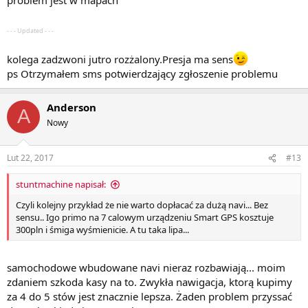
- - - Updated - - -
kolega zadzwoni jutro rozżalony.Presja ma sens
ps Otrzymałem sms potwierdzający zgłoszenie problemu
Anderson
A
Nowy
Lut 22, 2017
#13
stuntmachine napisał:
Czyli kolejny przykład że nie warto dopłacać za dużą navi... Bez
sensu.. Igo primo na 7 calowym urządzeniu Smart GPS kosztuje
300pln i śmiga wyśmienicie. A tu taka lipa...
samochodowe wbudowane navi nieraz rozbawiają... moim
zdaniem szkoda kasy na to. Zwykła nawigacja, ktorą kupimy
za 4 do 5 stów jest znacznie lepsza. Żaden problem przyssać