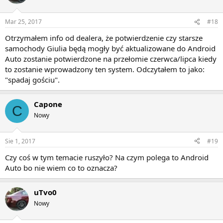
Mar 25, 2017
#18
Otrzymałem info od dealera, że potwierdzenie czy starsze
samochody Giulia będą mogły być aktualizowane do Android
Auto zostanie potwierdzone na przełomie czerwca/lipca kiedy
to zostanie wprowadzony ten system. Odczytałem to jako:
"spadaj gościu".
Capone
C
Nowy
Sie 1, 2017
#19
Czy coś w tym temacie ruszyło? Na czym polega to Android
Auto bo nie wiem co to oznacza?
uTvo0
Nowy