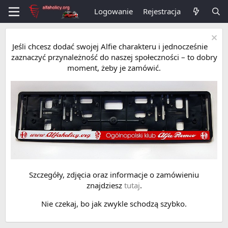
Logowanie
Rejestracja
Jeśli chcesz dodać swojej Alfie charakteru i jednocześnie
zaznaczyć przynależność do naszej społeczności – to dobry
moment, żeby je zamówić.
Szczegóły, zdjęcia oraz informacje o zamówieniu
znajdziesz
tutaj
.
Nie czekaj, bo jak zwykle schodzą szybko.