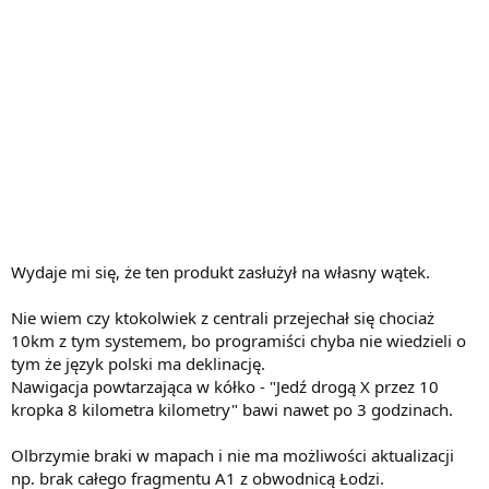
Wydaje mi się, że ten produkt zasłużył na własny wątek.
Nie wiem czy ktokolwiek z centrali przejechał się chociaż
10km z tym systemem, bo programiści chyba nie wiedzieli o
tym że język polski ma deklinację.
Nawigacja powtarzająca w kółko - "Jedź drogą X przez 10
kropka 8 kilometra kilometry" bawi nawet po 3 godzinach.
Olbrzymie braki w mapach i nie ma możliwości aktualizacji
np. brak całego fragmentu A1 z obwodnicą Łodzi.