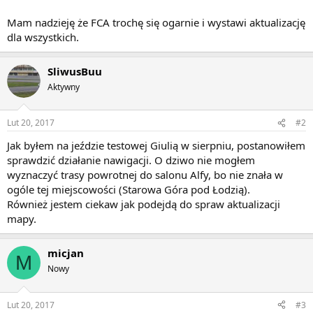
Mam nadzieję że FCA trochę się ogarnie i wystawi aktualizację
dla wszystkich.
SliwusBuu
Aktywny
Lut 20, 2017
#2
Jak byłem na jeździe testowej Giulią w sierpniu, postanowiłem
sprawdzić działanie nawigacji. O dziwo nie mogłem
wyznaczyć trasy powrotnej do salonu Alfy, bo nie znała w
ogóle tej miejscowości (Starowa Góra pod Łodzią).
Również jestem ciekaw jak podejdą do spraw aktualizacji
mapy.
micjan
M
Nowy
Lut 20, 2017
#3