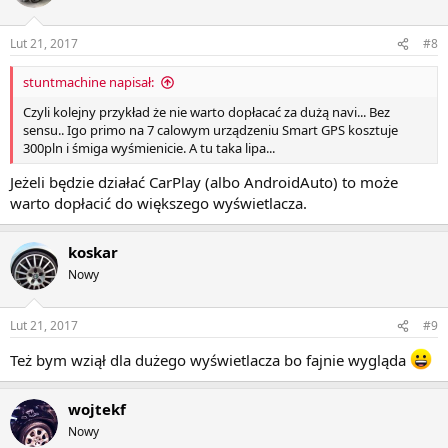
Lut 21, 2017
#8
stuntmachine napisał:
Czyli kolejny przykład że nie warto dopłacać za dużą navi... Bez
sensu.. Igo primo na 7 calowym urządzeniu Smart GPS kosztuje
300pln i śmiga wyśmienicie. A tu taka lipa...
Jeżeli będzie działać CarPlay (albo AndroidAuto) to może
warto dopłacić do większego wyświetlacza.
koskar
Nowy
Lut 21, 2017
#9
Też bym wziął dla dużego wyświetlacza bo fajnie wygląda
wojtekf
Nowy