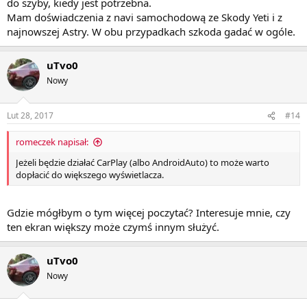
do szyby, kiedy jest potrzebna.
Mam doświadczenia z navi samochodową ze Skody Yeti i z
najnowszej Astry. W obu przypadkach szkoda gadać w ogóle.
uTvo0
Nowy
Lut 28, 2017
#14
romeczek napisał:
Jeżeli będzie działać CarPlay (albo AndroidAuto) to może warto
dopłacić do większego wyświetlacza.
Gdzie mógłbym o tym więcej poczytać? Interesuje mnie, czy
ten ekran większy może czymś innym służyć.
uTvo0
Nowy