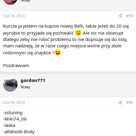
Nowy
Cze 16, 2010
#59
Kurcze ja jestem na kupnie nowej Belli, także jeżeli do 20 się
wyrobie to przyjade się pochwalić
Ale nic nie obiecuje
dlatego żeby nie robić problemu to nie dopisuje się do listy,
mam nadzieję, że w razie czego miejsce wolne przy stole
rodzinnym się znajdzie ?
Pozdrawiam
gordon771
Nowy
Cze 16, 2010
#60
-sstuning
-Miki74_06
-laska
-alfaholik-Bioły