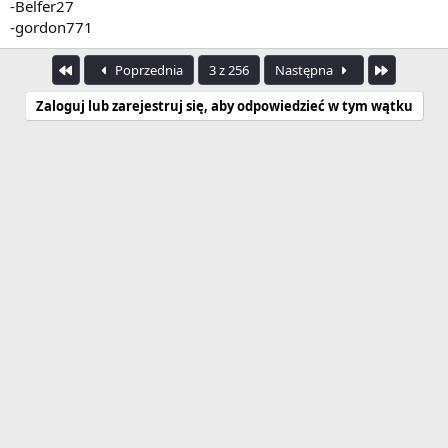
-Belfer27
-gordon771
Pierwszy
Ostatnia
Poprzednia
3 z 256
Następna
Zaloguj lub zarejestruj się, aby odpowiedzieć w tym wątku