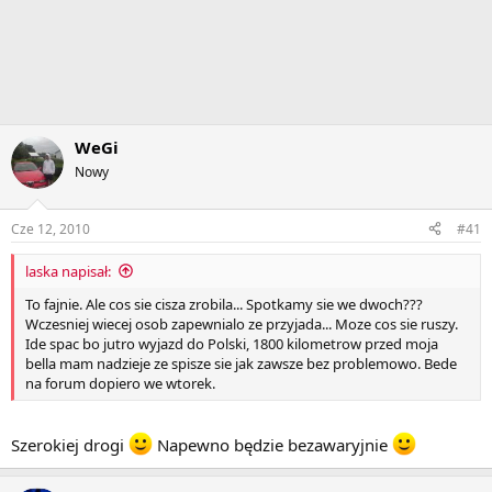
WeGi
Nowy
Cze 12, 2010
#41
laska napisał:
To fajnie. Ale cos sie cisza zrobila... Spotkamy sie we dwoch???
Wczesniej wiecej osob zapewnialo ze przyjada... Moze cos sie ruszy.
Ide spac bo jutro wyjazd do Polski, 1800 kilometrow przed moja
bella mam nadzieje ze spisze sie jak zawsze bez problemowo. Bede
na forum dopiero we wtorek.
Szerokiej drogi
Napewno będzie bezawaryjnie