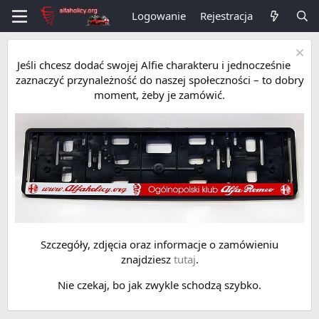
Logowanie
Rejestracja
Jeśli chcesz dodać swojej Alfie charakteru i jednocześnie
zaznaczyć przynależność do naszej społeczności – to dobry
moment, żeby je zamówić.
Szczegóły, zdjęcia oraz informacje o zamówieniu
znajdziesz
tutaj
.
Nie czekaj, bo jak zwykle schodzą szybko.