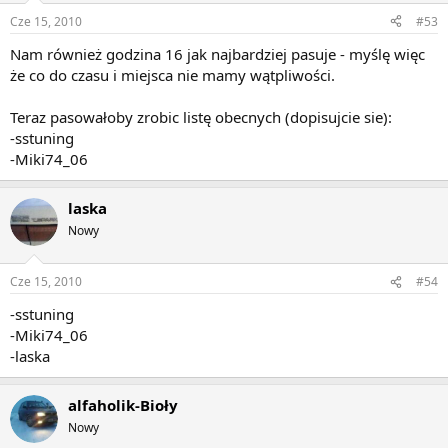
Cze 15, 2010
#53
Nam również godzina 16 jak najbardziej pasuje - myślę więc
że co do czasu i miejsca nie mamy wątpliwości.
Teraz pasowałoby zrobic listę obecnych (dopisujcie sie):
-sstuning
-Miki74_06
laska
Nowy
Cze 15, 2010
#54
-sstuning
-Miki74_06
-laska
alfaholik-Bioły
Nowy