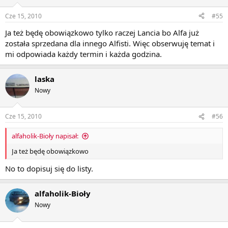
Cze 15, 2010
#55
Ja też będę obowiązkowo tylko raczej Lancia bo Alfa już
została sprzedana dla innego Alfisti. Więc obserwuję temat i
mi odpowiada każdy termin i każda godzina.
laska
Nowy
Cze 15, 2010
#56
alfaholik-Bioły napisał:
Ja też będę obowiązkowo
No to dopisuj się do listy.
alfaholik-Bioły
Nowy