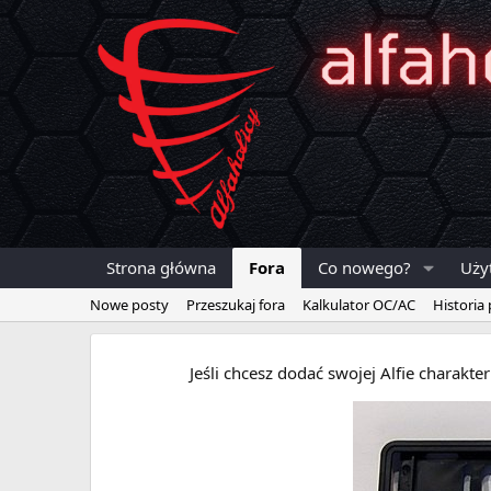
Strona główna
Fora
Co nowego?
Uży
Nowe posty
Przeszukaj fora
Kalkulator OC/AC
Historia
Jeśli chcesz dodać swojej Alfie charakt