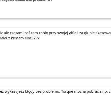
 ale czasami coś tam robię przy swojej alfie i za głupie skasowa
ziałał z klonem elm327?
eż wykasujesz błędy bez problemu. Torque można pobrać z np. c