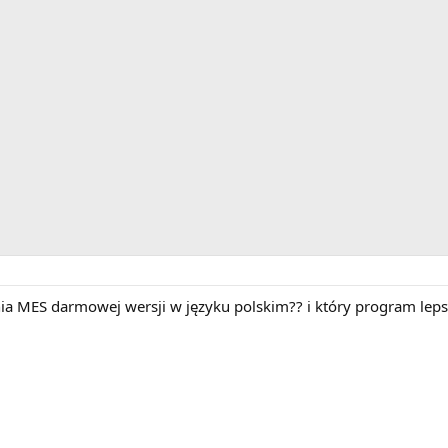
nia MES darmowej wersji w języku polskim?? i który program le