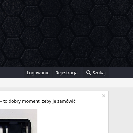
Logowanie
Rejestracja
Szukaj
i – to dobry moment, żeby je zamówić.