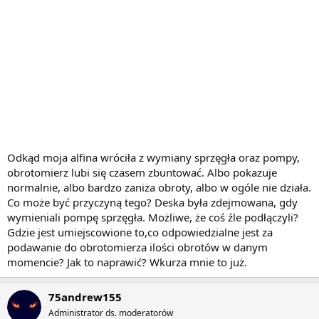
Odkąd moja alfina wróciła z wymiany sprzęgła oraz pompy,
obrotomierz lubi się czasem zbuntować. Albo pokazuje
normalnie, albo bardzo zaniża obroty, albo w ogóle nie działa.
Co może być przyczyną tego? Deska była zdejmowana, gdy
wymieniali pompę sprzęgła. Możliwe, że coś źle podłączyli?
Gdzie jest umiejscowione to,co odpowiedzialne jest za
podawanie do obrotomierza ilości obrotów w danym
momencie? Jak to naprawić? Wkurza mnie to już.
75andrew155
Administrator ds. moderatorów