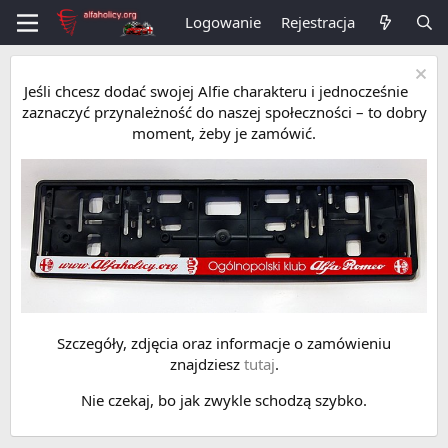
Logowanie
Rejestracja
Jeśli chcesz dodać swojej Alfie charakteru i jednocześnie
zaznaczyć przynależność do naszej społeczności – to dobry
moment, żeby je zamówić.
Szczegóły, zdjęcia oraz informacje o zamówieniu
znajdziesz
tutaj
.
Nie czekaj, bo jak zwykle schodzą szybko.