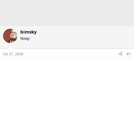
bimsky
Nowy
Sie 31, 2006
#1