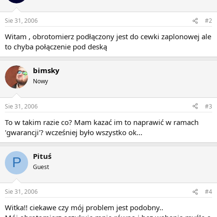
Sie 31, 2006
#2
Witam , obrotomierz podłączony jest do cewki zaplonowej ale
to chyba połączenie pod deską
bimsky
Nowy
Sie 31, 2006
#3
To w takim razie co? Mam kazać im to naprawić w ramach
'gwarancji'? wcześniej było wszystko ok...
Pituś
P
Guest
Sie 31, 2006
#4
Witka!! ciekawe czy mój problem jest podobny..