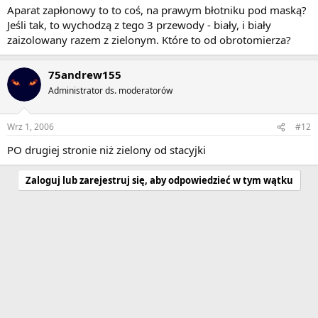
Aparat zapłonowy to to coś, na prawym błotniku pod maską?
Jeśli tak, to wychodzą z tego 3 przewody - biały, i biały
zaizolowany razem z zielonym. Które to od obrotomierza?
75andrew155
Administrator ds. moderatorów
Wrz 1, 2006
#12
PO drugiej stronie niż zielony od stacyjki
Zaloguj lub zarejestruj się, aby odpowiedzieć w tym wątku