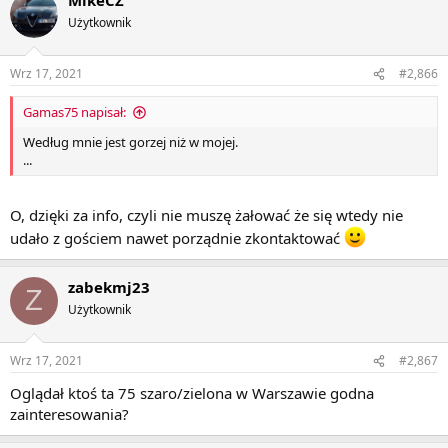
Użytkownik
Wrz 17, 2021
#2,866
Gamas75 napisał:
Według mnie jest gorzej niż w mojej.
...
O, dzięki za info, czyli nie muszę żałować że się wtedy nie
udało z gościem nawet porządnie zkontaktować
zabekmj23
Z
Użytkownik
Wrz 17, 2021
#2,867
Oglądał ktoś ta 75 szaro/zielona w Warszawie godna
zainteresowania?