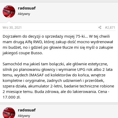
radosuaf
Aktywny
Wrz 30, 2021
#2,871
Dojrzałem do decyzji o sprzedaży mojej 75-ki... W tej chwili
mam drugą Alfę RWD, której zakup dość mocno wydrenował
mi budżet, no i gdzieś po głowie tłucze mi się myśl o zakupie
jakiegoś coupe Busso.
Samochód ma jakieś tam bolączki, ale głównie estetyczne,
silnik po planowaniu głowicy i wymianie UPG rok albo 2 lata
temu, wydech IMASAF od kolektorów do końca, wnętrze
kompletne i oryginalne, żadnych udziwnień i przeróbek,
szpera działa, akumulator 2-letni, badanie techniczne robione
2 miesiące temu. Buda zdrowa, ale do lakierowania. Cena -
17.000 zł.
radosuaf
Aktywny