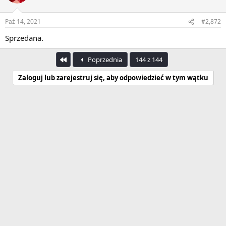
Paź 14, 2021
#2,872
Sprzedana.
Pierwszy
Poprzednia
144 z 144
Zaloguj lub zarejestruj się, aby odpowiedzieć w tym wątku