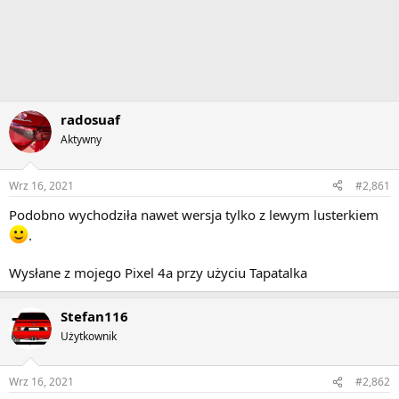
radosuaf
Aktywny
Wrz 16, 2021
#2,861
Podobno wychodziła nawet wersja tylko z lewym lusterkiem
.
Wysłane z mojego Pixel 4a przy użyciu Tapatalka
Stefan116
Użytkownik
Wrz 16, 2021
#2,862