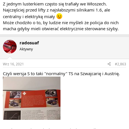
Z jednym lusterkiem często się trafiały we Włoszech.
Najczęściej przed lifty z najsłabszymi silnikami 1.6, ale
centralny i elektrykę miały
Może chodziło o to, by ludzie nie myśleli że policja do nich
macha gdyby mieli otwierać elektrycznie sterowane szyby.
radosuaf
Aktywny
Wrz 16, 2021
#2,863
Czyli wersja S to taki "normalny" TS na Szwajcarię i Austrię.