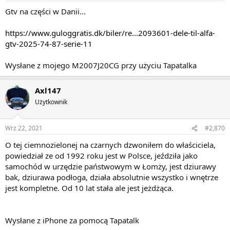
Gtv na części w Danii...
https://www.guloggratis.dk/biler/re...2093601-dele-til-alfa-
gtv-2025-74-87-serie-11
Wysłane z mojego M2007J20CG przy użyciu Tapatalka
Axl147
Użytkownik
Wrz 22, 2021
#2,870
O tej ciemnozielonej na czarnych dzwoniłem do właściciela,
powiedział ze od 1992 roku jest w Polsce, jeździła jako
samochód w urzędzie państwowym w Łomży, jest dziurawy
bak, dziurawa podłoga, działa absolutnie wszystko i wnętrze
jest kompletne. Od 10 lat stała ale jest jeżdżąca.
Wysłane z iPhone za pomocą Tapatalk