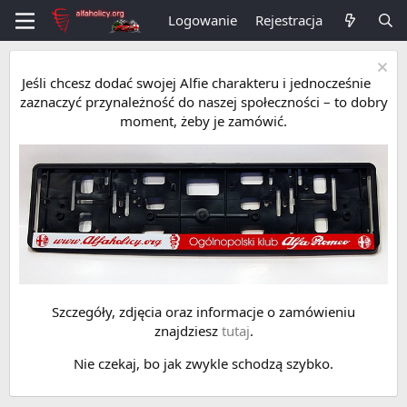
Logowanie
Rejestracja
Jeśli chcesz dodać swojej Alfie charakteru i jednocześnie
zaznaczyć przynależność do naszej społeczności – to dobry
moment, żeby je zamówić.
Szczegóły, zdjęcia oraz informacje o zamówieniu
znajdziesz
tutaj
.
Nie czekaj, bo jak zwykle schodzą szybko.