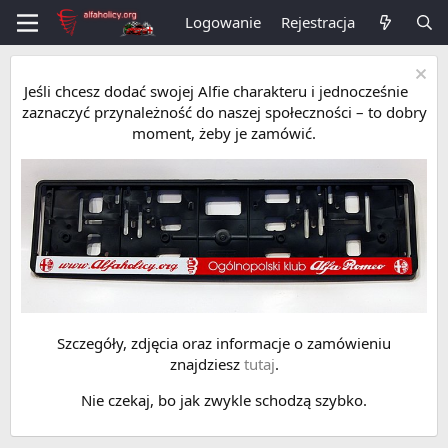
Logowanie
Rejestracja
Jeśli chcesz dodać swojej Alfie charakteru i jednocześnie
zaznaczyć przynależność do naszej społeczności – to dobry
moment, żeby je zamówić.
Szczegóły, zdjęcia oraz informacje o zamówieniu
znajdziesz
tutaj
.
Nie czekaj, bo jak zwykle schodzą szybko.