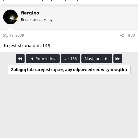
fiergloo
Redaktor naczelny
Sty 19, 2009
#80
Tu jest strona dot. 149
Pierwszy
Ostatnia
Poprzednia
4 z 156
Następna
Zaloguj lub zarejestruj się, aby odpowiedzieć w tym wątku