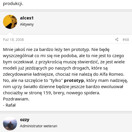
produkcji.
alces1
Aktywny
Paź 18, 2008
#68
Mnie jakoś nie za bardzo leży ten prototyp. Nie będę
wyszczególniał co mi się nie podoba, ale to nie jest to czego
bym oczekiwał. z przykrością muszę stwierdzić, że jest wiele
modeli już jeżdżących po naszych drogach, które są
zdecydowanie ładniejsze, chociaż nie należą do Alfa Romeo.
No, ale na szczęście to "tylko"
prototyp
, który mam nadzieję,
nim ujrzy światło dzienne będzie jeszcze bardzo ewoluował
chociażby w stronę 159, brery, nowego spidera.
Pozdrawiam.
- Rafał
ozzy
Administrator weteran