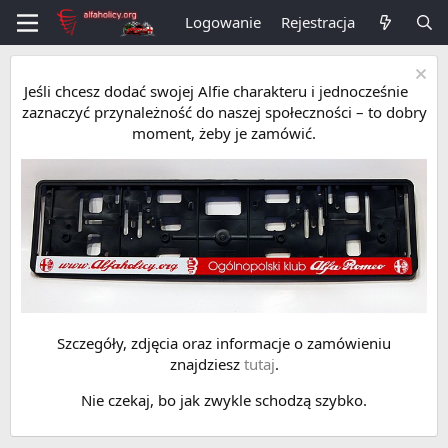
Logowanie
Rejestracja
Jeśli chcesz dodać swojej Alfie charakteru i jednocześnie
zaznaczyć przynależność do naszej społeczności – to dobry
moment, żeby je zamówić.
Szczegóły, zdjęcia oraz informacje o zamówieniu
znajdziesz
tutaj
.
Nie czekaj, bo jak zwykle schodzą szybko.