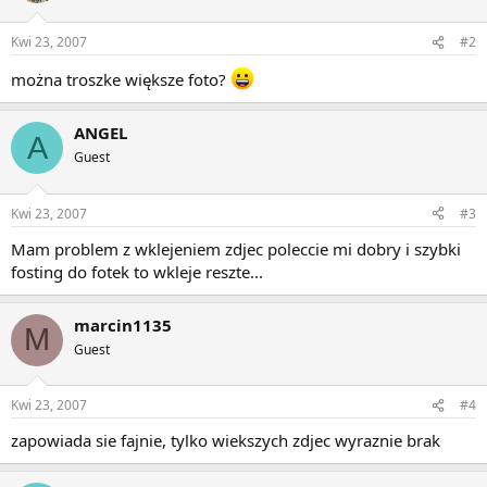
Kwi 23, 2007
#2
można troszke większe foto?
ANGEL
A
Guest
Kwi 23, 2007
#3
Mam problem z wklejeniem zdjec poleccie mi dobry i szybki
fosting do fotek to wkleje reszte...
marcin1135
M
Guest
Kwi 23, 2007
#4
zapowiada sie fajnie, tylko wiekszych zdjec wyraznie brak