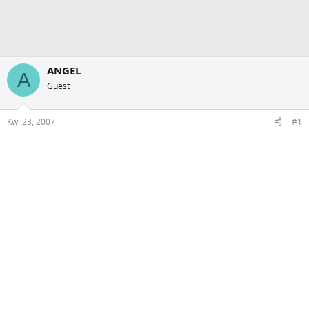
ANGEL
A
Guest
Kwi 23, 2007
#1