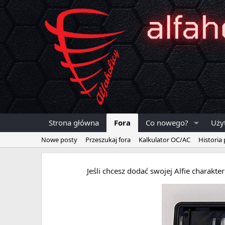
Strona główna
Fora
Co nowego?
Uży
Nowe posty
Przeszukaj fora
Kalkulator OC/AC
Historia
Jeśli chcesz dodać swojej Alfie charakt