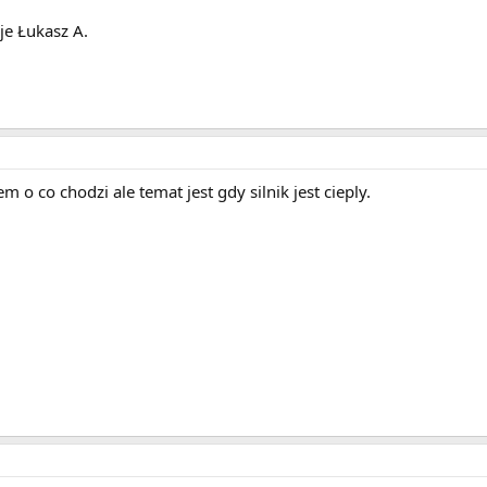
uje Łukasz A.
 o co chodzi ale temat jest gdy silnik jest cieply.