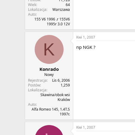
Wiek
64
Lokalizacja
Warszawa
Auto
155 V6 1996 .r 155V6
1995r 3.0 12V
Kwi 1, 2007
K
np NGK ?
Konrado
Nowy
Rejestracja
Lis 6, 2006
Postów
1,259
Lokalizacja
Skawina/obok wsi
Kraków
Auto
Alfa Romeo 145, 1.4T.S
1997r.
Kwi 1, 2007