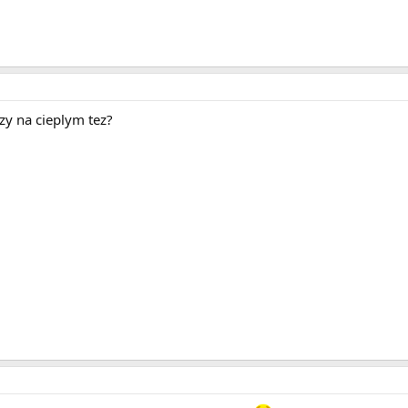
y na cieplym tez?