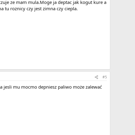
czuje ze mam mula.Moge ja deptac jak kogut kure a
a tu roznicy czy jest zimna czy ciepla.
#5
liwa jesli mu mocmo depniesz paliwo może zalewać