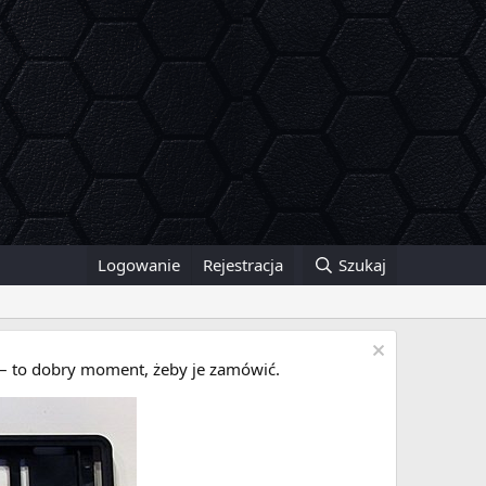
Logowanie
Rejestracja
Szukaj
i – to dobry moment, żeby je zamówić.