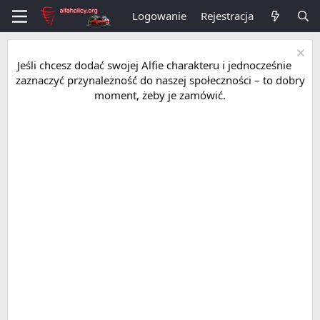
Logowanie
Rejestracja
Jeśli chcesz dodać swojej Alfie charakteru i jednocześnie
zaznaczyć przynależność do naszej społeczności – to dobry
moment, żeby je zamówić.