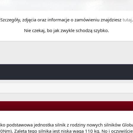
Szczegóły, zdjęcia oraz informacje o zamówieniu znajdziesz
tutaj
.
Nie czekaj, bo jak zwykle schodzą szybko.
ć jako podstawowa jednostka silnik z rodziny nowych silników Glob
). Zaletą tego silnika jest niska waga 110 kg. No i oczywiście j