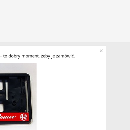
i – to dobry moment, żeby je zamówić.