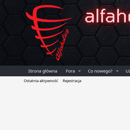
Strona główna
Fora
Co nowego?
U
Ostatnia aktywność
Rejestracja