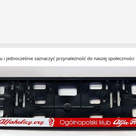
eru i jednocześnie zaznaczyć przynależność do naszej społecznośc