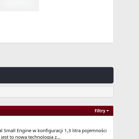
Filtry
al Small Engine w konfiguracji 1,3 litra pojemności
est to nowa technologia z...