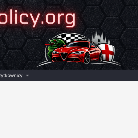
żytkownicy