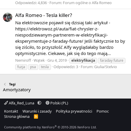
Odpowiedzi: 4,836
Forum:
Forum ogólne o Alfa Romeo
Alfa Romeo - Tesla killer?
Na elektrowozie pojawił się dzisiaj taki artykuł -
https://elektrowoz.pl/auta/fiat-chrysler-z-
niespodziewanym-partnerem-w-elektryfikacji-
eksperymentuje-z-faraday-future/ Jeśli faktycznie to by
się ziściło, to przyszłość Alfy wyglądałaby bardzo
optymistycznie. Ciekawe, jak się do tego mają...
Nemiroff
Wątek
Gru 4, 2019
elektryfikacja
faraday future
Odpowiedzi: 3
Forum:
Giulia/Stelvio
fuzja
psa
tesla
Tagi
Amortyzatory
Alfa_Red_Luna
Polski (PL)
Kontakt
Warunki i zasady
Polityka prywatności
Pomoc
Strona główna
R
S
S
®
Community platform by XenForo
© 2010-2026 XenForo Ltd.