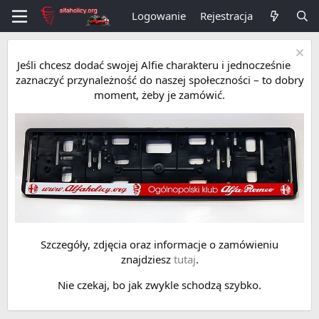
Logowanie
Rejestracja
Jeśli chcesz dodać swojej Alfie charakteru i jednocześnie
zaznaczyć przynależność do naszej społeczności – to dobry
moment, żeby je zamówić.
Szczegóły, zdjęcia oraz informacje o zamówieniu
znajdziesz
tutaj
.
Nie czekaj, bo jak zwykle schodzą szybko.