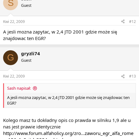
S
Guest
Kwi 22, 2009
#12
A jesli mozna zapytac, w 2,4 JTD 2001 gdzie może się
znajdowac ten EGR?
gryzli74
G
Guest
Kwi 22, 2009
#13
Sash napisał:
A jesli mozna zapytac, w 2,4 JTD 2001 gdzie może się znajdowac ten
EGR?
Kolego masz tu dokładny opis co prawda w silniku 1,9 ale u
nas jest prawie identycznie
http://www.forum.alfaholicy.org/zro...zaworu_egr_alfa_rome