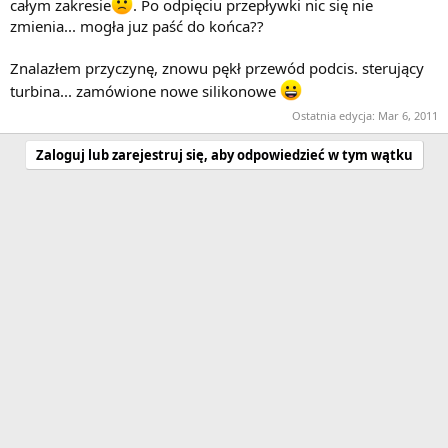
całym zakresie
. Po odpięciu przepływki nic się nie
zmienia... mogła juz paść do końca??
Znalazłem przyczynę, znowu pękł przewód podcis. sterujący
turbina... zamówione nowe silikonowe
Ostatnia edycja:
Mar 6, 2011
Zaloguj lub zarejestruj się, aby odpowiedzieć w tym wątku