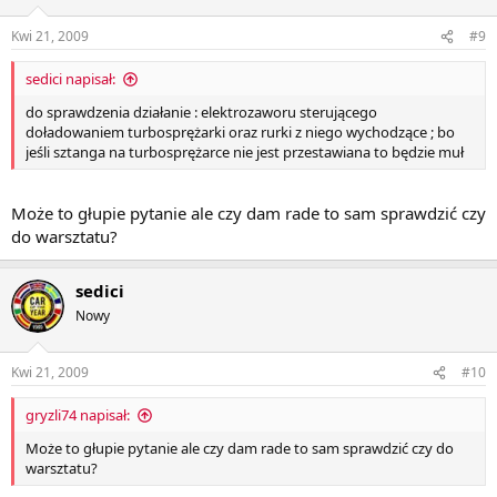
Kwi 21, 2009
#9
sedici napisał:
do sprawdzenia działanie : elektrozaworu sterującego
doładowaniem turbosprężarki oraz rurki z niego wychodzące ; bo
jeśli sztanga na turbosprężarce nie jest przestawiana to będzie muł
Może to głupie pytanie ale czy dam rade to sam sprawdzić czy
do warsztatu?
sedici
Nowy
Kwi 21, 2009
#10
gryzli74 napisał:
Może to głupie pytanie ale czy dam rade to sam sprawdzić czy do
warsztatu?