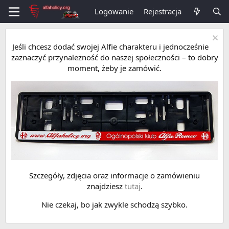
Logowanie
Rejestracja
Jeśli chcesz dodać swojej Alfie charakteru i jednocześnie
zaznaczyć przynależność do naszej społeczności – to dobry
moment, żeby je zamówić.
Szczegóły, zdjęcia oraz informacje o zamówieniu
znajdziesz
tutaj
.
Nie czekaj, bo jak zwykle schodzą szybko.