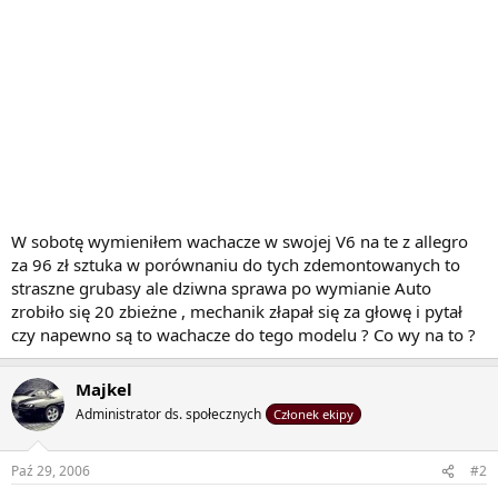
W sobotę wymieniłem wachacze w swojej V6 na te z allegro
za 96 zł sztuka w porównaniu do tych zdemontowanych to
straszne grubasy ale dziwna sprawa po wymianie Auto
zrobiło się 20 zbieżne , mechanik złapał się za głowę i pytał
czy napewno są to wachacze do tego modelu ? Co wy na to ?
Majkel
Administrator ds. społecznych
Członek ekipy
Paź 29, 2006
#2