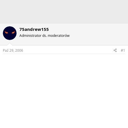
75andrew155
Administrator ds. moderatorów
Paź 29, 2006
#1