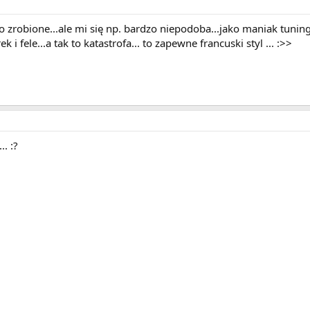
 zrobione...ale mi się np. bardzo niepodoba...jako maniak tuning
 i fele...a tak to katastrofa... to zapewne francuski styl ... :>>
.. :?