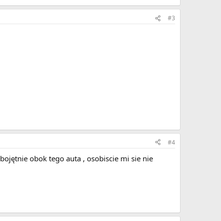
#3
#4
ojętnie obok tego auta , osobiscie mi sie nie