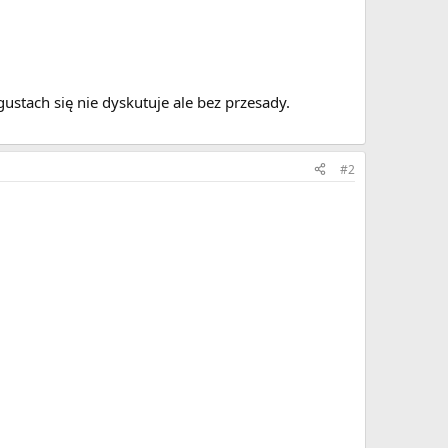
gustach się nie dyskutuje ale bez przesady.
#2