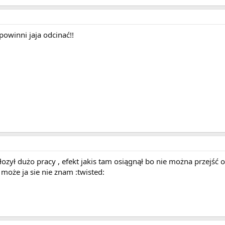
powinni jaja odcinać!!
zył dużo pracy , efekt jakis tam osiągnął bo nie można przejść ob
 może ja sie nie znam :twisted: