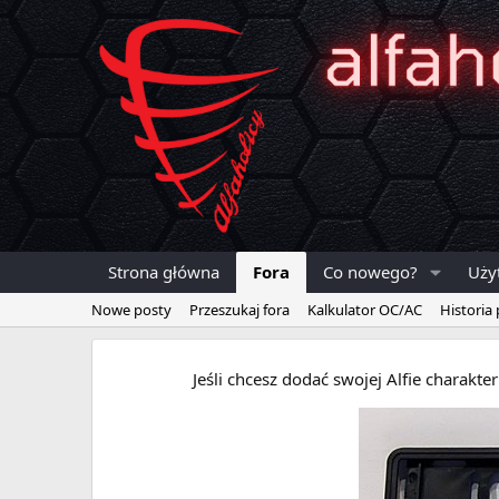
Strona główna
Fora
Co nowego?
Uży
Nowe posty
Przeszukaj fora
Kalkulator OC/AC
Historia
Jeśli chcesz dodać swojej Alfie charakt