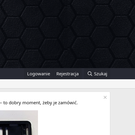
Logowanie
Rejestracja
Szukaj
i – to dobry moment, żeby je zamówić.