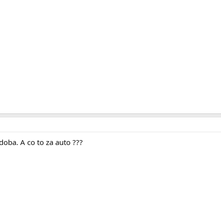
doba. A co to za auto ???