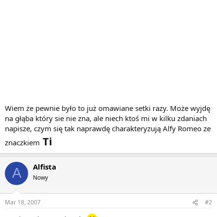
Wiem że pewnie było to już omawiane setki razy. Może wyjdę
na głąba który sie nie zna, ale niech ktoś mi w kilku zdaniach
napisze, czym się tak naprawdę charakteryzują Alfy Romeo ze
Ti
znaczkiem
Alfista
A
Nowy
Mar 18, 2007
#2