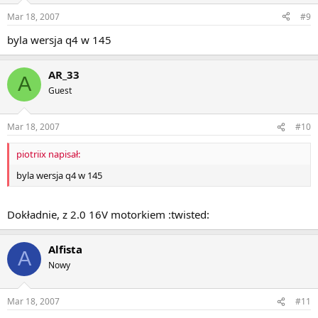
Mar 18, 2007
#9
byla wersja q4 w 145
AR_33
A
Guest
Mar 18, 2007
#10
piotriix napisał:
byla wersja q4 w 145
Dokładnie, z 2.0 16V motorkiem :twisted:
Alfista
A
Nowy
Mar 18, 2007
#11