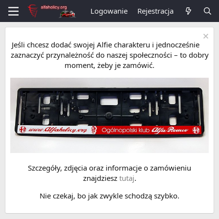
Logowanie
Rejestracja
Jeśli chcesz dodać swojej Alfie charakteru i jednocześnie
zaznaczyć przynależność do naszej społeczności – to dobry
moment, żeby je zamówić.
Szczegóły, zdjęcia oraz informacje o zamówieniu
znajdziesz
tutaj
.
Nie czekaj, bo jak zwykle schodzą szybko.