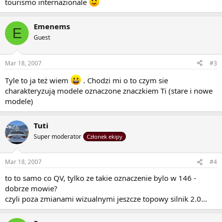
tourismo internazionale
Emenems
E
Guest
Mar 18, 2007
#3
Tyle to ja też wiem
. Chodzi mi o to czym sie
charakteryzują modele oznaczone znaczkiem Ti (stare i nowe
modele)
Tuti
Super moderator
Członek ekipy
Mar 18, 2007
#4
to to samo co QV, tylko ze takie oznaczenie bylo w 146 -
dobrze mowie?
czyli poza zmianami wizualnymi jeszcze topowy silnik 2.0...