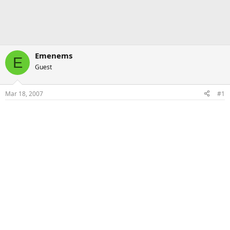
Emenems
E
Guest
Mar 18, 2007
#1