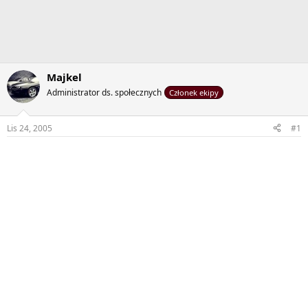
Majkel
Administrator ds. społecznych
Członek ekipy
Lis 24, 2005
#1