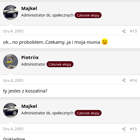
Majkel
Administrator ds. społecznych
Członek ekipy
Gru 4, 2005
#13
ok...no proboblem..Czekamy..ja i moja niunia
Piotriix
Administrator
Członek ekipy
Gru 4, 2005
#14
ty jestes z koszalina?
Majkel
Administrator ds. społecznych
Członek ekipy
Gru 4, 2005
#15
Dokladnie..