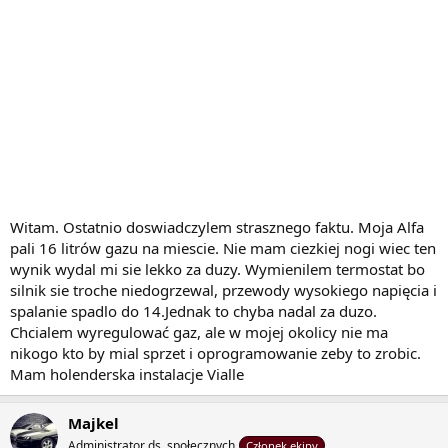
Witam. Ostatnio doswiadczylem strasznego faktu. Moja Alfa
pali 16 litrów gazu na miescie. Nie mam ciezkiej nogi wiec ten
wynik wydal mi sie lekko za duzy. Wymienilem termostat bo
silnik sie troche niedogrzewal, przewody wysokiego napięcia i
spalanie spadlo do 14.Jednak to chyba nadal za duzo.
Chcialem wyregulować gaz, ale w mojej okolicy nie ma
nikogo kto by mial sprzet i oprogramowanie zeby to zrobic.
Mam holenderska instalacje Vialle
Majkel
Administrator ds. społecznych
Członek ekipy