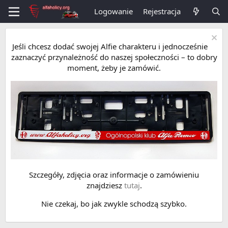
Logowanie
Rejestracja
Jeśli chcesz dodać swojej Alfie charakteru i jednocześnie
zaznaczyć przynależność do naszej społeczności – to dobry
moment, żeby je zamówić.
Szczegóły, zdjęcia oraz informacje o zamówieniu
znajdziesz
tutaj
.
Nie czekaj, bo jak zwykle schodzą szybko.