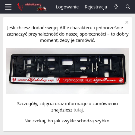
Logowanie
Rejestracja
Jeśli chcesz dodać swojej Alfie charakteru i jednocześnie
zaznaczyć przynależność do naszej społeczności – to dobry
moment, żeby je zamówić.
Szczegóły, zdjęcia oraz informacje o zamówieniu
znajdziesz
tutaj
.
Nie czekaj, bo jak zwykle schodzą szybko.