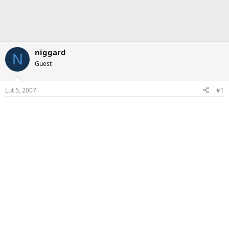
niggard
N
Guest
Lut 5, 2007
#1