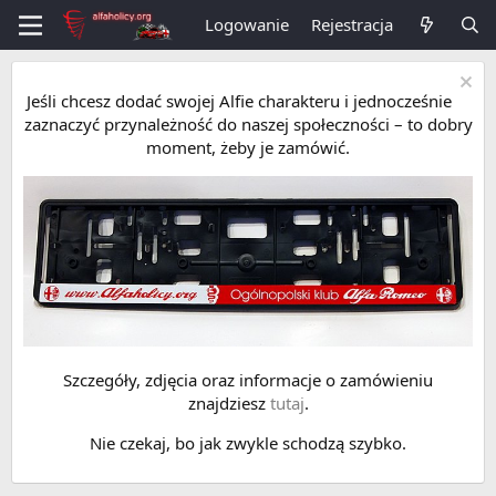
Logowanie
Rejestracja
Jeśli chcesz dodać swojej Alfie charakteru i jednocześnie
zaznaczyć przynależność do naszej społeczności – to dobry
moment, żeby je zamówić.
Szczegóły, zdjęcia oraz informacje o zamówieniu
znajdziesz
tutaj
.
Nie czekaj, bo jak zwykle schodzą szybko.