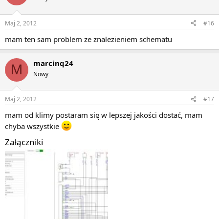
Maj 2, 2012
#16
mam ten sam problem ze znalezieniem schematu
marcinq24
M
Nowy
Maj 2, 2012
#17
mam od klimy postaram się w lepszej jakości dostać, mam
chyba wszystkie
Załączniki