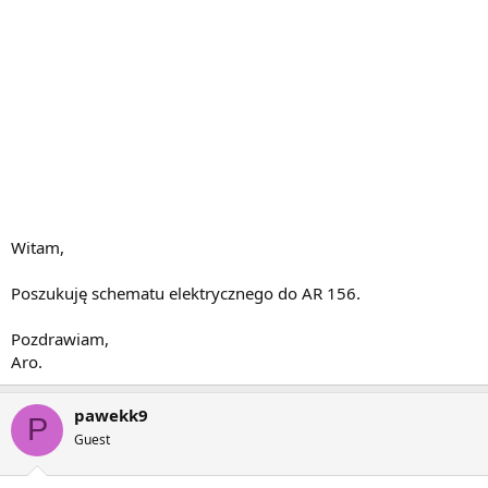
Witam,
Poszukuję schematu elektrycznego do AR 156.
Pozdrawiam,
Aro.
pawekk9
P
Guest