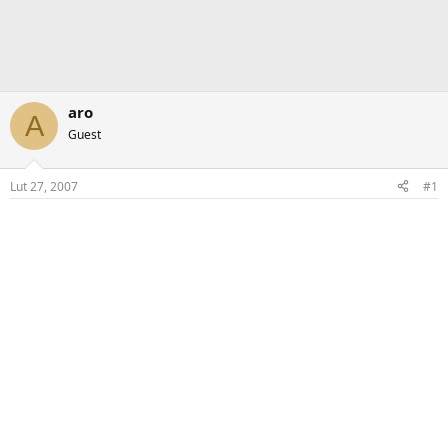
aro
A
Guest
Lut 27, 2007
#1