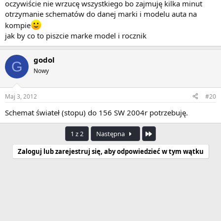
oczywiście nie wrzucę wszystkiego bo zajmuję kilka minut
otrzymanie schematów do danej marki i modelu auta na
kompie
jak by co to piszcie marke model i rocznik
godol
G
Nowy
Maj 3, 2012
#20
Schemat świateł (stopu) do 156 SW 2004r potrzebuję.
Ostatnia
1 z 2
Następna
Zaloguj lub zarejestruj się, aby odpowiedzieć w tym wątku