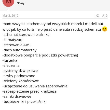
M
Nowy
Maj 3, 2012
#19
mam wszystkie schematy od wszystkich marek i modeli aut
więc jak by co to śmiało pisać dane auta i rodzaj schematu
-schemat sterowanie silnika
-klimatyzacji
-sterowania ABS
-dach automatyczny
-dodatkowe podparcia(poduszki powietrzne)
-lusterka
-siedzenia
-systemy dźwiękowe
-szyby podnoszone
-telefony komórkowe
-urządzenie do usuwania zaparowania
-zabezpieczenie przed kradzieżą
-zamki drzwiowe
-bezpieczniki i przekaźniki