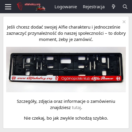
Logowanie
Rejestracja
Jeśli chcesz dodać swojej Alfie charakteru i jednocześnie
zaznaczyć przynależność do naszej społeczności – to dobry
moment, żeby je zamówić.
Szczegóły, zdjęcia oraz informacje o zamówieniu
znajdziesz
tutaj
.
Nie czekaj, bo jak zwykle schodzą szybko.