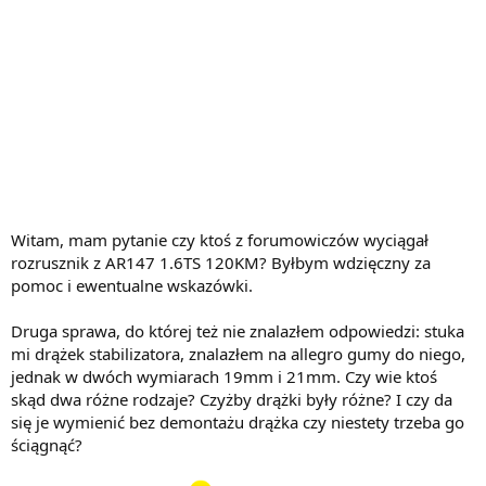
Witam, mam pytanie czy ktoś z forumowiczów wyciągał
rozrusznik z AR147 1.6TS 120KM? Byłbym wdzięczny za
pomoc i ewentualne wskazówki.
Druga sprawa, do której też nie znalazłem odpowiedzi: stuka
mi drążek stabilizatora, znalazłem na allegro gumy do niego,
jednak w dwóch wymiarach 19mm i 21mm. Czy wie ktoś
skąd dwa różne rodzaje? Czyżby drążki były różne? I czy da
się je wymienić bez demontażu drążka czy niestety trzeba go
ściągnąć?