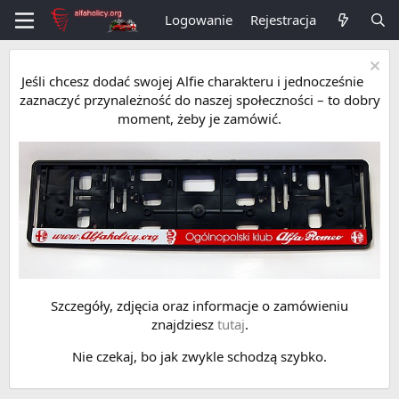
Logowanie
Rejestracja
Jeśli chcesz dodać swojej Alfie charakteru i jednocześnie
zaznaczyć przynależność do naszej społeczności – to dobry
moment, żeby je zamówić.
Szczegóły, zdjęcia oraz informacje o zamówieniu
znajdziesz
tutaj
.
Nie czekaj, bo jak zwykle schodzą szybko.