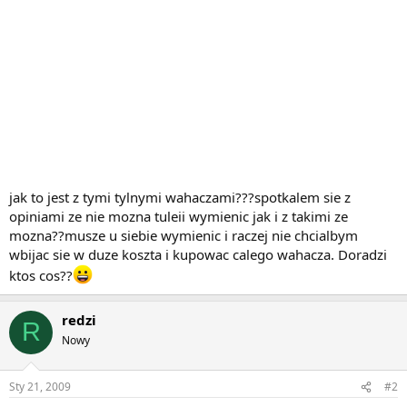
jak to jest z tymi tylnymi wahaczami???spotkalem sie z
opiniami ze nie mozna tuleii wymienic jak i z takimi ze
mozna??musze u siebie wymienic i raczej nie chcialbym
wbijac sie w duze koszta i kupowac calego wahacza. Doradzi
ktos cos??
redzi
R
Nowy
Sty 21, 2009
#2