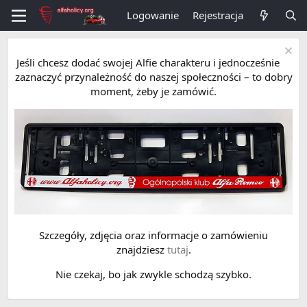
Logowanie
Rejestracja
Jeśli chcesz dodać swojej Alfie charakteru i jednocześnie
zaznaczyć przynależność do naszej społeczności – to dobry
moment, żeby je zamówić.
Szczegóły, zdjęcia oraz informacje o zamówieniu
znajdziesz
tutaj
.
Nie czekaj, bo jak zwykle schodzą szybko.