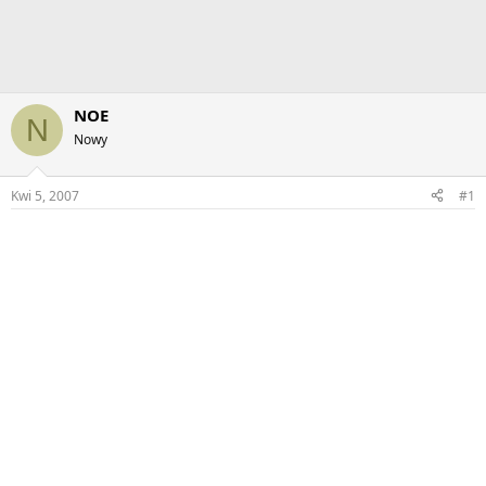
NOE
N
Nowy
Kwi 5, 2007
#1