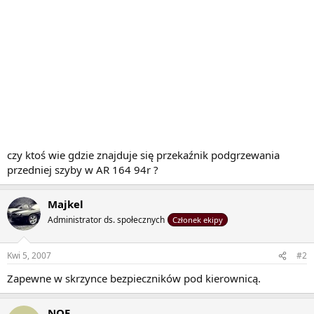
czy ktoś wie gdzie znajduje się przekaźnik podgrzewania
przedniej szyby w AR 164 94r ?
Majkel
Administrator ds. społecznych
Członek ekipy
Kwi 5, 2007
#2
Zapewne w skrzynce bezpieczników pod kierownicą.
NOE