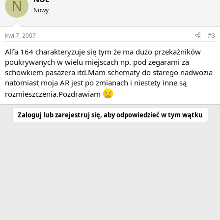
N
Nowy
Kwi 7, 2007
#3
Alfa 164 charakteryzuje się tym że ma dużo przekaźników
poukrywanych w wielu miejscach np. pod zegarami za
schowkiem pasażera itd.Mam schematy do starego nadwozia
natomiast moja AR jest po zmianach i niestety inne są
rozmieszczenia.Pozdrawiam
Zaloguj lub zarejestruj się, aby odpowiedzieć w tym wątku