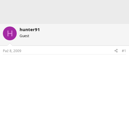
hunter91
H
Guest
Paź 8, 2009
#1