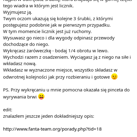
tego wiadra w którym jest licznik.
Wyjmujesz ją.
Twym oczom ukazują się kolejne 3 śrubki, z którymi
postępujesz podobnie jak w pierwszym przypadku.
W tym momencie licznik jest już ruchomy.
Wysuwasz go nieco i dla wygody odpinasz przewody
dochodzące do niego.
Wykręcasz żaróweczkę - bodaj 1/4 obrotu w lewo.
Wychodzi razem z osadzeniem. Wyciągasz ją z niego na siłe i
wkładasz nową.
Wkładasz w wyznaczone miejsce, wszystko składasz w
odwrotnej kolejności jak przy rozbieraniu i gotowe
PS. Przy wykręcaniu u mnie pomocna okazała się pinceta do
wyrywania brwi
edit:
znalazłem jeszcze jeden dokładniejszy opis:
http://www.fanta-team.org/porady.php?tid=18