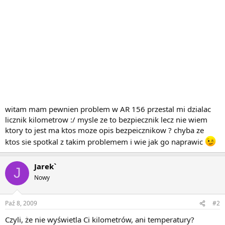
witam mam pewnien problem w AR 156 przestal mi dzialac
licznik kilometrow :/ mysle ze to bezpiecznik lecz nie wiem
ktory to jest ma ktos moze opis bezpeicznikow ? chyba ze
ktos sie spotkal z takim problemem i wie jak go naprawic
Jarek`
J
Nowy
Paź 8, 2009
#2
Czyli, że nie wyświetla Ci kilometrów, ani temperatury?