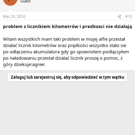
Guest
Mar 23, 2010
#13
problem z licznikiem kilometrów i predkosci nie działają
Witam wszystkich mam taki problem w mojej alfie przestał
działać licznik kilometrów oraz prędkości wszystko stało sie
po odłączeniu akumulatora gdy go spowriotem podłączyłem
po naładowaniu przestał działać licznik proszę o pomoc, z
góry dziekuje:agree:
Zaloguj lub zarejestruj się, aby odpowiedzieć w tym wątku