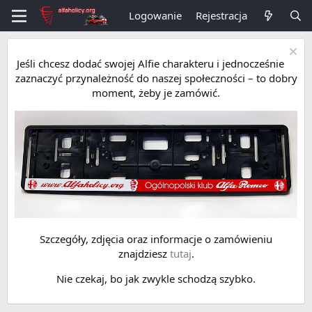
Logowanie
Rejestracja
Jeśli chcesz dodać swojej Alfie charakteru i jednocześnie
zaznaczyć przynależność do naszej społeczności – to dobry
moment, żeby je zamówić.
Szczegóły, zdjęcia oraz informacje o zamówieniu
znajdziesz
tutaj
.
Nie czekaj, bo jak zwykle schodzą szybko.