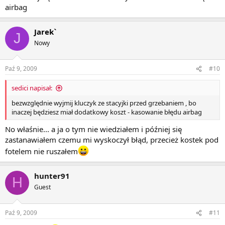
airbag
Jarek`
J
Nowy
Paź 9, 2009
#10
sedici napisał:
bezwzględnie wyjmij kluczyk ze stacyjki przed grzebaniem , bo
inaczej będziesz miał dodatkowy koszt - kasowanie błędu airbag
No właśnie... a ja o tym nie wiedziałem i później się
zastanawiałem czemu mi wyskoczył błąd, przecież kostek pod
fotelem nie ruszałem
hunter91
H
Guest
Paź 9, 2009
#11