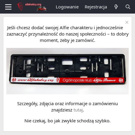
Logowanie
Rejestracja
Jeśli chcesz dodać swojej Alfie charakteru i jednocześnie
zaznaczyć przynależność do naszej społeczności – to dobry
moment, żeby je zamówić.
Szczegóły, zdjęcia oraz informacje o zamówieniu
znajdziesz
tutaj
.
Nie czekaj, bo jak zwykle schodzą szybko.