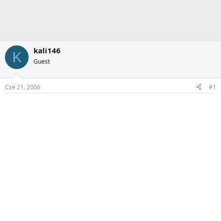
kali146
K
Guest
Cze 21, 2006
#1