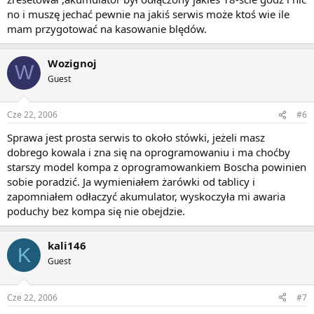
no i muszę jechać pewnie na jakiś serwis może ktoś wie ile
mam przygotować na kasowanie blędów.
Wozignoj
W
Guest
Cze 22, 2006
#6
Sprawa jest prosta serwis to około stówki, jeżeli masz
dobrego kowala i zna się na oprogramowaniu i ma choćby
starszy model kompa z oprogramowankiem Boscha powinien
sobie poradzić. Ja wymieniałem żarówki od tablicy i
zapomniałem odłaczyć akumulator, wyskoczyła mi awaria
poduchy bez kompa się nie obejdzie.
kali146
K
Guest
Cze 22, 2006
#7