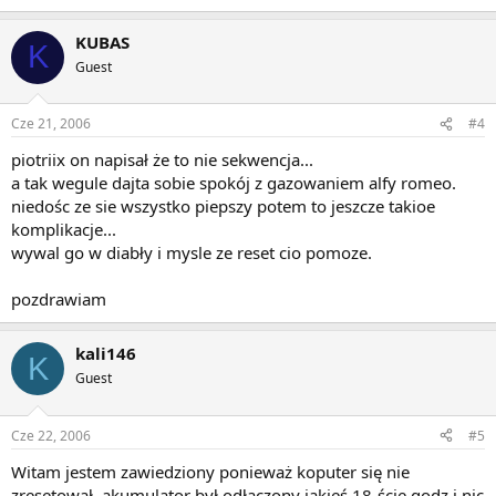
KUBAS
K
Guest
Cze 21, 2006
#4
piotriix on napisał że to nie sekwencja...
a tak wegule dajta sobie spokój z gazowaniem alfy romeo.
niedośc ze sie wszystko piepszy potem to jeszcze takioe
komplikacje...
wywal go w diabły i mysle ze reset cio pomoze.
pozdrawiam
kali146
K
Guest
Cze 22, 2006
#5
Witam jestem zawiedziony ponieważ koputer się nie
zresetował ,akumulator był odłączony jakieś 18-ście godz i nic