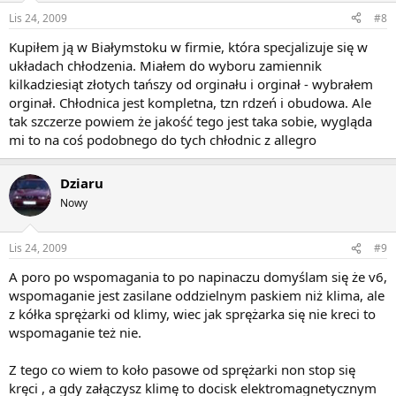
Lis 24, 2009
#8
Kupiłem ją w Białymstoku w firmie, która specjalizuje się w
układach chłodzenia. Miałem do wyboru zamiennik
kilkadziesiąt złotych tańszy od orginału i orginał - wybrałem
orginał. Chłodnica jest kompletna, tzn rdzeń i obudowa. Ale
tak szczerze powiem że jakość tego jest taka sobie, wygląda
mi to na coś podobnego do tych chłodnic z allegro
Dziaru
Nowy
Lis 24, 2009
#9
A poro po wspomagania to po napinaczu domyślam się że v6,
wspomaganie jest zasilane oddzielnym paskiem niż klima, ale
z kółka sprężarki od klimy, wiec jak sprężarka się nie kreci to
wspomaganie też nie.
Z tego co wiem to koło pasowe od sprężarki non stop się
kręci , a gdy załączysz klimę to docisk elektromagnetycznym