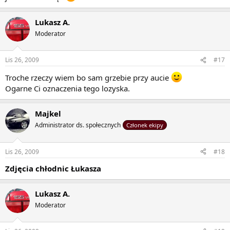
Lukasz A.
Moderator
Lis 26, 2009
#17
Troche rzeczy wiem bo sam grzebie przy aucie
Ogarne Ci oznaczenia tego lozyska.
Majkel
Administrator ds. społecznych
Członek ekipy
Lis 26, 2009
#18
Zdjęcia chłodnic Łukasza
Lukasz A.
Moderator