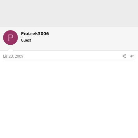
Piotrek3006
P
Guest
Lis 23, 2009
#1