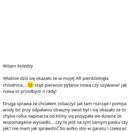
Witam koledzy
Właśnie dziś się okazało że w mojej AR pierdzielnęła
chlodnica...
stąd pierwsze pytanie nowa czy używana? jak
nowa to prosiłbym o rady!
Druga sprawa że chciałem zobaczyć jak tam rozrząd i pompa
wody bo przy odpalaniu straszny swist był i się okazało że to
chyba rolka napinacza od klimy się posypała ale dziwne że
wspomaganie wysiadło... czy to jest na tym samym pasku czy
jak? nie mam jak sprawdzić bo autko stoi w garażu i czeka aż