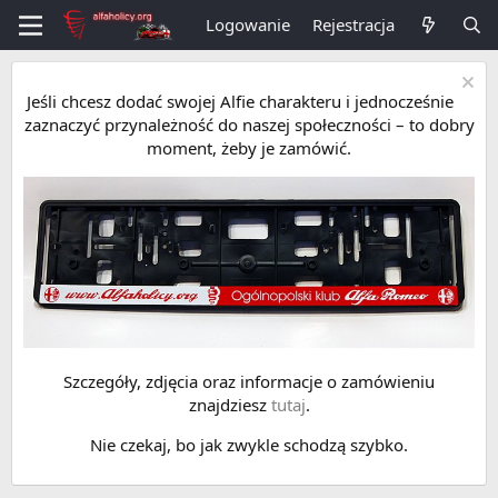
Logowanie
Rejestracja
Jeśli chcesz dodać swojej Alfie charakteru i jednocześnie
zaznaczyć przynależność do naszej społeczności – to dobry
moment, żeby je zamówić.
Szczegóły, zdjęcia oraz informacje o zamówieniu
znajdziesz
tutaj
.
Nie czekaj, bo jak zwykle schodzą szybko.