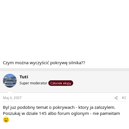
Czym można wyczyścić pokrywę silnika??
Tuti
Super moderator
Członek ekipy
Maj 4, 2007
#2
Byl juz podobny temat o pokrywach - ktory ja zalozylem.
Poszukaj w dziale 145 albo forum oglonym - nie pameitam