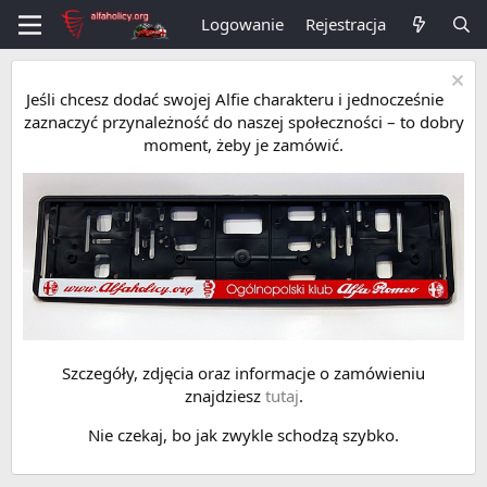
Logowanie
Rejestracja
Jeśli chcesz dodać swojej Alfie charakteru i jednocześnie
zaznaczyć przynależność do naszej społeczności – to dobry
moment, żeby je zamówić.
Szczegóły, zdjęcia oraz informacje o zamówieniu
znajdziesz
tutaj
.
Nie czekaj, bo jak zwykle schodzą szybko.