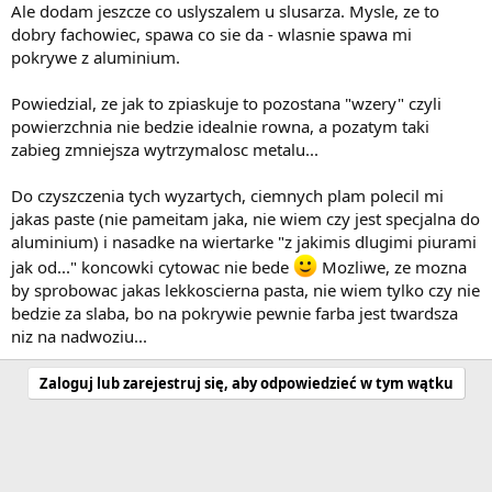
Ale dodam jeszcze co uslyszalem u slusarza. Mysle, ze to
dobry fachowiec, spawa co sie da - wlasnie spawa mi
pokrywe z aluminium.
Powiedzial, ze jak to zpiaskuje to pozostana "wzery" czyli
powierzchnia nie bedzie idealnie rowna, a pozatym taki
zabieg zmniejsza wytrzymalosc metalu...
Do czyszczenia tych wyzartych, ciemnych plam polecil mi
jakas paste (nie pameitam jaka, nie wiem czy jest specjalna do
aluminium) i nasadke na wiertarke "z jakimis dlugimi piurami
jak od..." koncowki cytowac nie bede
Mozliwe, ze mozna
by sprobowac jakas lekkoscierna pasta, nie wiem tylko czy nie
bedzie za slaba, bo na pokrywie pewnie farba jest twardsza
niz na nadwoziu...
Zaloguj lub zarejestruj się, aby odpowiedzieć w tym wątku