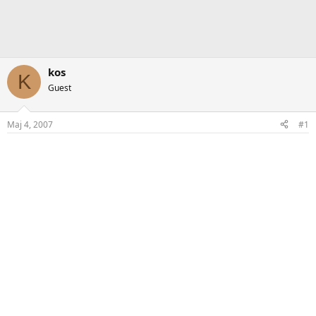
kos
K
Guest
Maj 4, 2007
#1