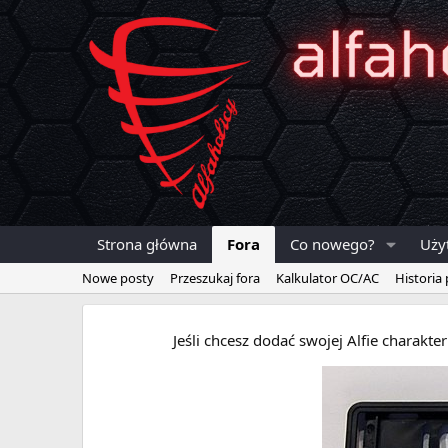
Strona główna
Fora
Co nowego?
Uży
Nowe posty
Przeszukaj fora
Kalkulator OC/AC
Historia
Jeśli chcesz dodać swojej Alfie charakt