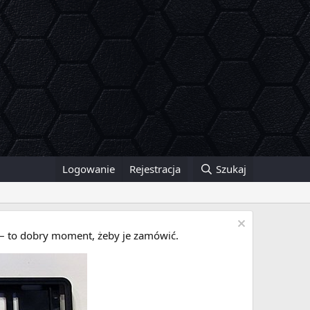
Logowanie
Rejestracja
Szukaj
i – to dobry moment, żeby je zamówić.