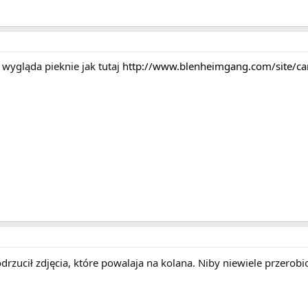
 wygląda pieknie jak tutaj
http://www.blenheimgang.com/site/ca
odrzucił zdjęcia, które powalaja na kolana. Niby niewiele przerobi