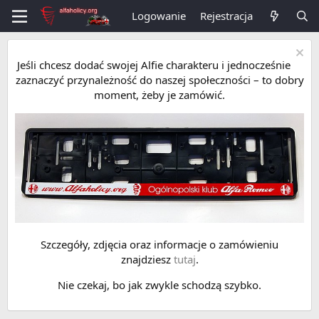
Logowanie
Rejestracja
Jeśli chcesz dodać swojej Alfie charakteru i jednocześnie
zaznaczyć przynależność do naszej społeczności – to dobry
moment, żeby je zamówić.
Szczegóły, zdjęcia oraz informacje o zamówieniu
znajdziesz
tutaj
.
Nie czekaj, bo jak zwykle schodzą szybko.