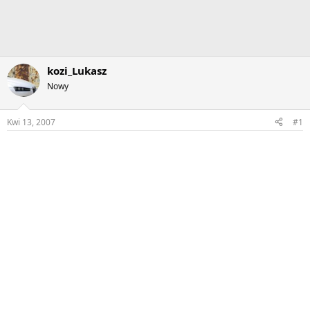
kozi_Lukasz
Nowy
Kwi 13, 2007
#1