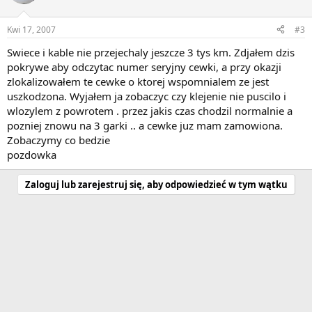
Kwi 17, 2007
#3
Swiece i kable nie przejechaly jeszcze 3 tys km. Zdjałem dzis
pokrywe aby odczytac numer seryjny cewki, a przy okazji
zlokalizowałem te cewke o ktorej wspomnialem ze jest
uszkodzona. Wyjałem ja zobaczyc czy klejenie nie puscilo i
wlozylem z powrotem . przez jakis czas chodzil normalnie a
pozniej znowu na 3 garki .. a cewke juz mam zamowiona.
Zobaczymy co bedzie
pozdowka
Zaloguj lub zarejestruj się, aby odpowiedzieć w tym wątku