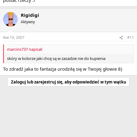
Rigidigi
Aktywny
Kwi 10, 2007
#11
marcins737 napisał:
skóry w kolorze jaki chcę są w zasadzie nie do kupienia
To zdradź jaka to fantazja urodziłą się w Twojej głowie 8)
Zaloguj lub zarejestruj się, aby odpowiedzieć w tym wątku