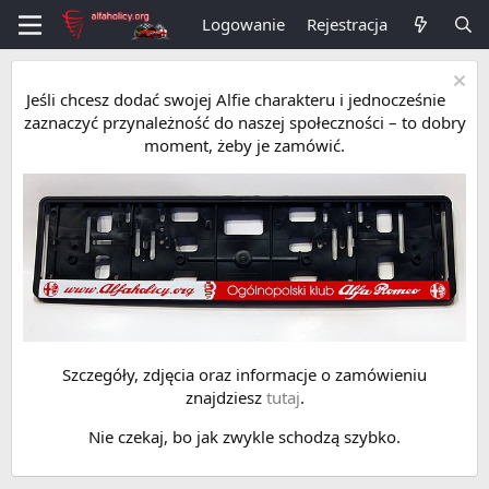
Logowanie
Rejestracja
Jeśli chcesz dodać swojej Alfie charakteru i jednocześnie
zaznaczyć przynależność do naszej społeczności – to dobry
moment, żeby je zamówić.
Szczegóły, zdjęcia oraz informacje o zamówieniu
znajdziesz
tutaj
.
Nie czekaj, bo jak zwykle schodzą szybko.