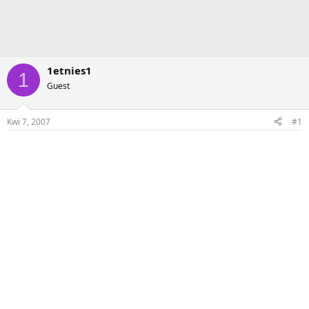
1etnies1
1
Guest
Kwi 7, 2007
#1